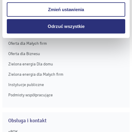
prawidłowego wyświetlania i działania naszych stron
Zmień ustawienia
internetowych.
Oferta
Odrzuć wszystkie
Oferta dla domu
Oferta dla Małych firm
Oferta dla Biznesu
Zielona energia Dla domu
Zielona energia dla Małych firm
Instytucje publiczne
Podmioty współpracujące
Obsługa i kontakt
eBOK