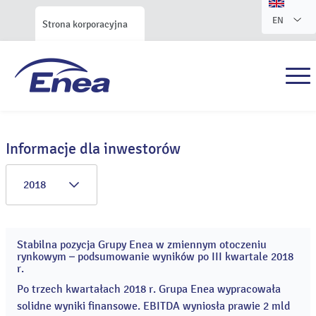
EN
Strona korporacyjna
Informacje dla inwestorów
2018
Stabilna pozycja Grupy Enea w zmiennym otoczeniu
23
rynkowym – podsumowanie wyników po III kwartale 2018
lis
r.
2018
Po trzech kwartałach 2018 r. Grupa Enea wypracowała
solidne wyniki finansowe. EBITDA wyniosła prawie 2 mld