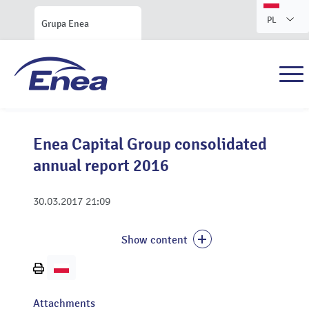
PL
Grupa Enea
Enea Capital Group consolidated
annual report 2016
30.03.2017
21:09
Show content
Print
page
Attachments