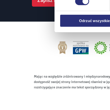
Zapisz się
urządzeniu.
Klikając
Odrzuć wszystk
plików cookie niezbędnych do
Odrzuć wszystkie
Mając na względzie zróżnicowany i międzynarodowy
dostępność swojej strony internetowej również w ję
rozstrzygające znaczenie ma tekst sporządzony w ję