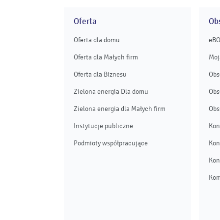
Oferta
Obs
Oferta dla domu
eB
Oferta dla Małych firm
Moj
Oferta dla Biznesu
Obs
Zielona energia Dla domu
Obs
Zielona energia dla Małych firm
Obs
Instytucje publiczne
Kon
Podmioty współpracujące
Kon
Kon
Kom