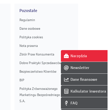
Pozostałe
Regulamin
Dane osobowe
Polityka cookies
Nota prawna
Zbiór Praw Konsumenta
Narzędzia
Dobre Praktyki Sprzedawców
Newsletter
Bezpieczeństwo Klientów
Dane finansowe
BIP
Polityka Zrównoważonego
Kalkulator inwestora
Marketingu Bezpośredniego Enei
S.A.
FAQ