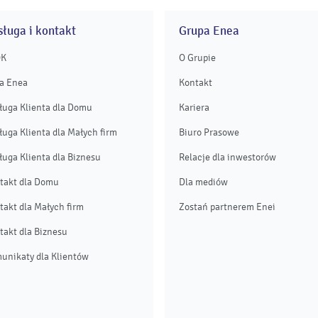
ługa i kontakt
Grupa Enea
OK
O Grupie
a Enea
Kontakt
ługa Klienta dla Domu
Kariera
ługa Klienta dla Małych firm
Biuro Prasowe
ługa Klienta dla Biznesu
Relacje dla inwestorów
takt dla Domu
Dla mediów
takt dla Małych firm
Zostań partnerem Enei
takt dla Biznesu
unikaty dla Klientów