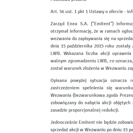
Art. 56 ust. 1 pkt 1 Ustawy o ofercie - i
Zarząd Enea S.A. ("Emitent") inform
otrzymał informację, że w ramach ogłos
wezwania do zapisywania się na sprzeda
dnia 15 października 2015 roku zostały 
LWB. Wskazana liczba akcji uprawnia
walnym zgromadzeniu LWB, co oznacza, 
został warunek złożenia w Wezwaniu zap
Opisana powyżej sytuacja oznacza 
zastrzeżeniem spełnienia się waru
Wezwania (bezwarunkowa zgoda Prezesa
zobowiązany do nabycia akcji objętych 
zasadzie proporcjonalnej redukcji.
Jednocześnie Emitent nie będzie zobowiąz
sprzedaż akcji w Wezwaniu po dniu 15 pa