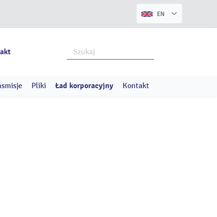
EN
akt
nsmisje
Pliki
Ład korporacyjny
Kontakt