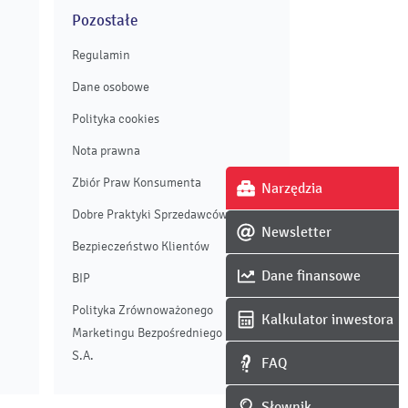
Pozostałe
Regulamin
Dane osobowe
Polityka cookies
Nota prawna
Zbiór Praw Konsumenta
Narzędzia
Dobre Praktyki Sprzedawców
Newsletter
Bezpieczeństwo Klientów
Dane finansowe
BIP
Polityka Zrównoważonego
Kalkulator inwestora
Marketingu Bezpośredniego Enei
S.A.
FAQ
Słownik