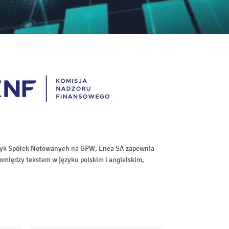
aktyk Spółek Notowanych na GPW, Enea SA zapewnia
omiędzy tekstem w języku polskim i angielskim,