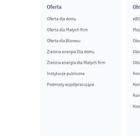
Oferta
Obs
Oferta dla domu
eB
Oferta dla Małych firm
Moj
Oferta dla Biznesu
Obs
Zielona energia Dla domu
Obs
Zielona energia dla Małych firm
Obs
Instytucje publiczne
Kon
Podmioty współpracujące
Kon
Kon
Kom