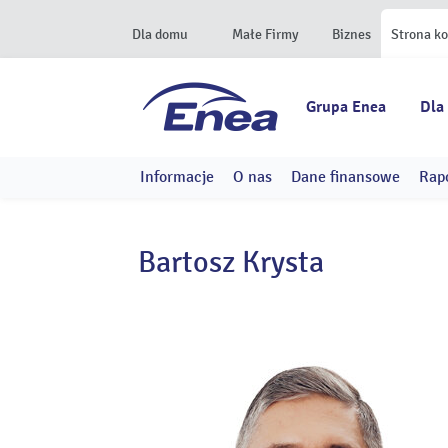
Dla domu
Małe Firmy
Biznes
Strona k
Grupa Enea
Dla
Informacje
O nas
Dane finansowe
Rap
Bartosz Krysta