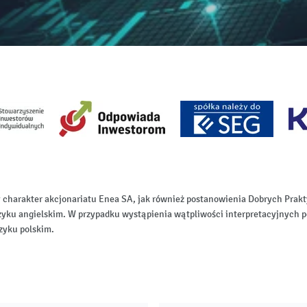
 charakter akcjonariatu Enea SA, jak również postanowienia Dobrych Pr
zyku angielskim. W przypadku wystąpienia wątpliwości interpretacyjnych p
zyku polskim.