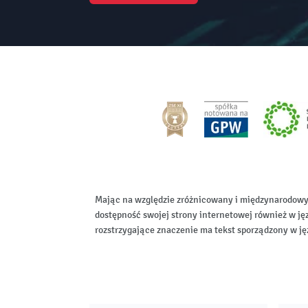
Mając na względzie zróżnicowany i międzynarodowy
dostępność swojej strony internetowej również w ję
rozstrzygające znaczenie ma tekst sporządzony w ję