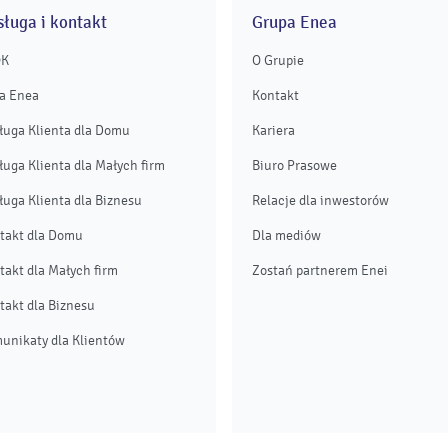
ługa i kontakt
Grupa Enea
OK
O Grupie
a Enea
Kontakt
ługa Klienta dla Domu
Kariera
ługa Klienta dla Małych firm
Biuro Prasowe
ługa Klienta dla Biznesu
Relacje dla inwestorów
takt dla Domu
Dla mediów
takt dla Małych firm
Zostań partnerem Enei
takt dla Biznesu
unikaty dla Klientów