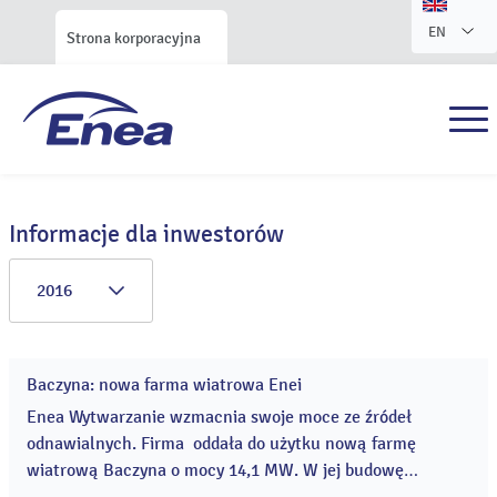
EN
Strona korporacyjna
Informacje dla inwestorów
2016
Baczyna: nowa farma wiatrowa Enei
06
maj
Enea Wytwarzanie wzmacnia swoje moce ze źródeł
2016
odnawialnych. Firma oddała do użytku nową farmę
wiatrową Baczyna o mocy 14,1 MW. W jej budowę