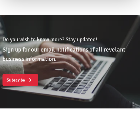
Do you wish to know more? Stay updated!
Sign up for our email notifications of all revelant
business information.
Subscribe