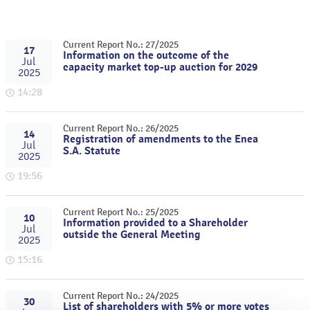
Current Report No.: 27/2025
17
Information on the outcome of the
Jul
capacity market top-up auction for 2029
2025
14:28
Current Report No.: 26/2025
14
Registration of amendments to the Enea
Jul
S.A. Statute
2025
19:56
Current Report No.: 25/2025
10
Information provided to a Shareholder
Jul
outside the General Meeting
2025
15:16
Current Report No.: 24/2025
30
List of shareholders with 5% or more votes