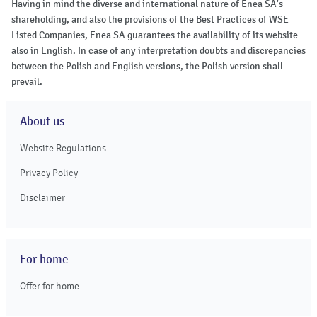
Having in mind the diverse and international nature of Enea SA's
shareholding, and also the provisions of the Best Practices of WSE
Listed Companies, Enea SA guarantees the availability of its website
also in English. In case of any interpretation doubts and discrepancies
between the Polish and English versions, the Polish version shall
prevail.
About us
Website Regulations
Privacy Policy
Disclaimer
For home
Offer for home