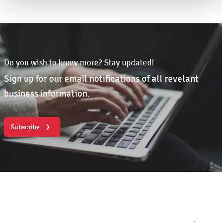
Do you wish to know more? Stay updated!
Sign up for our email notifications of all revelant
business information.
Subscribe