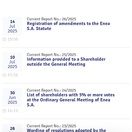
Current Report No.: 26/2025
14
Registration of amendments to the Enea
Jul
S.A. Statute
2025
19:56
Current Report No.: 25/2025
10
Information provided to a Shareholder
Jul
outside the General Meeting
2025
15:16
Current Report No.: 24/2025
30
List of shareholders with 5% or more votes
Jun
at the Ordinary General Meeting of Enea
2025
S.A.
14:11
Current Report No.: 23/2025
26
Wording of resolutions adopted by the