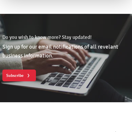
Do you wish to know more? Stay updated!
Sign up for our email notifications of all revelant
business information.
Subscribe