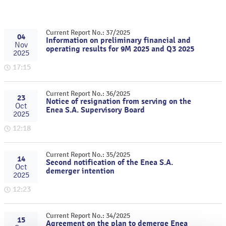
Current Report No.: 37/2025
04
Information on preliminary financial and
Nov
operating results for 9M 2025 and Q3 2025
2025
17:15
Current Report No.: 36/2025
23
Notice of resignation from serving on the
Oct
Enea S.A. Supervisory Board
2025
12:18
Current Report No.: 35/2025
14
Second notification of the Enea S.A.
Oct
demerger intention
2025
12:23
Current Report No.: 34/2025
15
Agreement on the plan to demerge Enea