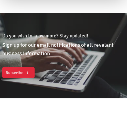
Do you wish to know more? Stay updated!
Sign up for our email notifications of all revelant
business information.
Subscribe