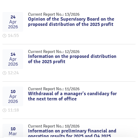
Current Report No.: 13/2026
24
Opinion of the Supervisory Board on the
Apr
proposed distribution of the 2025 profit
2026
14:55
Current Report No.: 12/2026
14
Information on the proposed distribution
Apr
of the 2025 profit
2026
12:24
Current Report No.: 11/2026
10
Withdrawal of a manager's candidacy for
Apr
the next term of office
2026
11:18
Current Report No.: 10/2026
10
Information on preliminary financial and
Mar
operating results for 2025 and Q4 2025