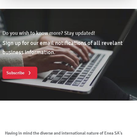
Do you wish to know more? Stay updated!
Sign up for our email notifications of all revelant
business information.
Subscribe
Having in mind the diverse and international nature of Enea SA's