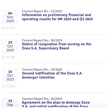
Current Report No.: 37/2025
04
Information on preliminary financial and
Nov
operating results for 9M 2025 and Q3 2025
2025
17:15
Current Report No.: 36/2025
23
Notice of resignation from serving on the
Oct
Enea S.A. Supervisory Board
2025
12:18
Current Report No.: 35/2025
14
Second notification of the Enea S.A.
Oct
demerger intention
2025
12:23
Current Report No.: 34/2025
15
Agreement on the plan to demerge Enea
Sep
S.A. and initial notification of the Enea