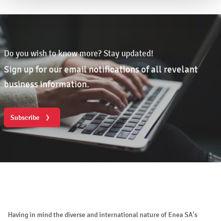
Do you wish to know more? Stay updated!
Sign up for our email notifications of all revelant
business information.
Subscribe
Having in mind the diverse and international nature of Enea SA's