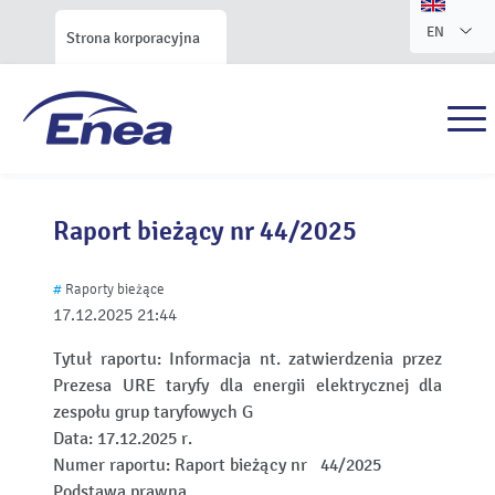
EN
Strona korporacyjna
Raport bieżący nr 44/2025
#
Raporty bieżące
17.12.2025
21:44
Tytuł raportu:
Informacja nt. zatwierdzenia przez
Prezesa URE taryfy dla energii elektrycznej dla
zespołu grup taryfowych G
Data:
17.12.2025 r.
Numer raportu:
Raport bieżący nr 44/2025
Podstawa prawna