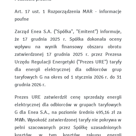
Art. 17 ust. 1 Rozporządzenia MAR - informacje
poufne
Zarząd Enea S.A. ("Spółka", "Emitent") informuje,
że 17 grudnia 2025 r. Spółka dokonała oceny
wpływu na wynik finansowy obszaru obrotu
zatwierdzonej 17 grudnia 2025 r. przez Prezesa
Urzędu Regulacji Energetyki ("Prezes URE") taryfy
dla energii elektrycznej dla odbiorców grup
taryfowych G na okres od 1 stycznia 2026 r. do 31
grudnia 2026 r.
Prezes URE zatwierdził cenę sprzedaży energii
elektrycznej dla odbiorców w grupach taryfowych
G dla Enea S.A., na poziomie średnio 495,16 zł za
MWh. Wysokość zatwierdzonej taryfy nie pokrywa w
pełni szacowanych przez Spółkę uzasadnionych
kosztów, w tym kosztów zakupu energii