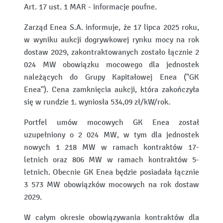
Art. 17 ust. 1 MAR - informacje poufne.
Zarząd Enea S.A. informuje, że 17 lipca 2025 roku,
w wyniku aukcji dogrywkowej rynku mocy na rok
dostaw 2029, zakontraktowanych zostało łącznie 2
024 MW obowiązku mocowego dla jednostek
należących do Grupy Kapitałowej Enea ("GK
Enea"). Cena zamknięcia aukcji, która zakończyła
się w rundzie 1. wyniosła 534,09 zł/kW/rok.
Portfel umów mocowych GK Enea został
uzupełniony o 2 024 MW, w tym dla jednostek
nowych 1 218 MW w ramach kontraktów 17-
letnich oraz 806 MW w ramach kontraktów 5-
letnich. Obecnie GK Enea będzie posiadała łącznie
3 573 MW obowiązków mocowych na rok dostaw
2029.
W całym okresie obowiązywania kontraktów dla