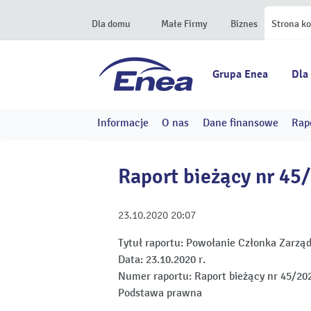
Dla domu
Małe Firmy
Biznes
Strona k
Grupa Enea
Dla
Informacje
O nas
Dane finansowe
Rap
Raport bieżący nr 45
23.10.2020
20:07
Tytuł raportu:
Powołanie Członka Zarzą
Data:
23.10.2020 r.
Numer raportu:
Raport bieżący nr 45/20
Podstawa prawna