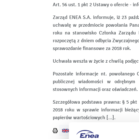
Art. 56 ust. 1 pkt 2 Ustawy o ofercie - i
Zarząd ENEA S.A. informuje, iż 23 paźd
uchwałę w przedmiocie powołania Pana
roku na stanowisko Członka Zarządu 
rozpoczętą z dniem odbycia Zwyczajneg
sprawozdanie finansowe za 2018 rok.
Uchwała weszła w życie z chwilą podjęc
Pozostałe informacje nt. powołanego
publicznej wiadomości w odrębnym 
stosownych informacji oraz oświadczeń.
Szczegółowa podstawa prawna: § 5 pkt 
2018 roku w sprawie informacji bieżą
papierów wartościowych […].
Wydrukuj