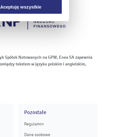
kceptuję wszystkie
aktyk Spółek Notowanych na GPW, Enea SA zapewnia
omiędzy tekstem w języku polskim i angielskim,
Pozostałe
Regulamin
Dane osobowe