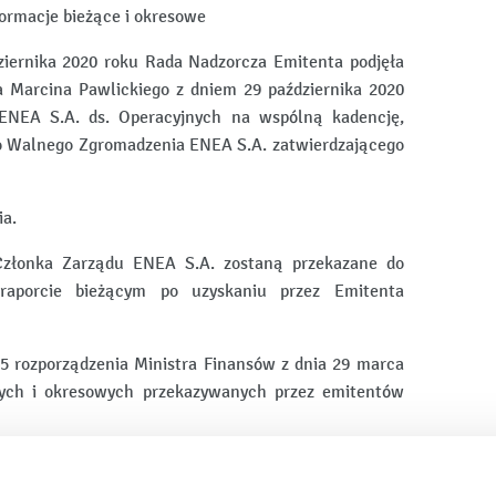
nformacje bieżące i okresowe
ziernika 2020 roku Rada Nadzorcza Emitenta podjęła
 Marcina Pawlickiego z dniem 29 października 2020
ENEA S.A. ds. Operacyjnych na wspólną kadencję,
o Walnego Zgromadzenia ENEA S.A. zatwierdzającego
ia.
 Członka Zarządu ENEA S.A. zostaną przekazane do
raporcie bieżącym po uzyskaniu przez Emitenta
5 rozporządzenia Ministra Finansów z dnia 29 marca
cych i okresowych przekazywanych przez emitentów