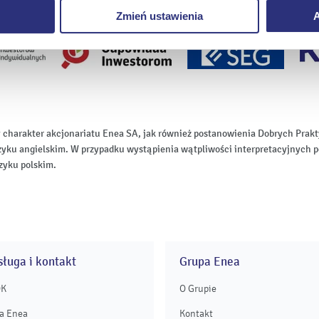
Zmień ustawienia
A
 charakter akcjonariatu Enea SA, jak również postanowienia Dobrych Pr
zyku angielskim. W przypadku wystąpienia wątpliwości interpretacyjnych p
zyku polskim.
ługa i kontakt
Grupa Enea
OK
O Grupie
a Enea
Kontakt