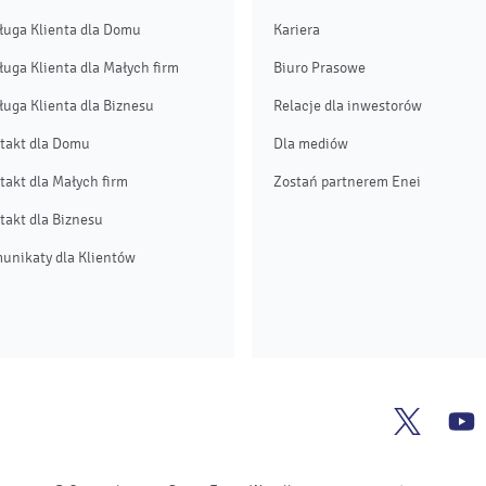
ługa Klienta dla Domu
Kariera
ługa Klienta dla Małych firm
Biuro Prasowe
ługa Klienta dla Biznesu
Relacje dla inwestorów
takt dla Domu
Dla mediów
takt dla Małych firm
Zostań partnerem Enei
takt dla Biznesu
unikaty dla Klientów
Enea
E
Twitter
Y