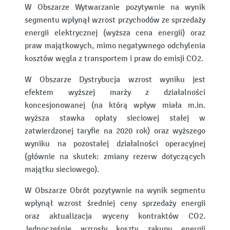
W Obszarze Wytwarzanie pozytywnie na wynik
segmentu wpłynął wzrost przychodów ze sprzedaży
energii elektrycznej (wyższa cena energii) oraz
praw majątkowych, mimo negatywnego odchylenia
kosztów węgla z transportem i praw do emisji CO2.
W Obszarze Dystrybucja wzrost wyniku jest
efektem wyższej marży z działalności
koncesjonowanej (na którą wpływ miała m.in.
wyższa stawka opłaty sieciowej stałej w
zatwierdzonej taryfie na 2020 rok) oraz wyższego
wyniku na pozostałej działalności operacyjnej
(głównie na skutek: zmiany rezerw dotyczących
majątku sieciowego).
W Obszarze Obrót pozytywnie na wynik segmentu
wpłynął wzrost średniej ceny sprzedaży energii
oraz aktualizacja wyceny kontraktów CO2.
Jednocześnie wzrosły koszty zakupu energii