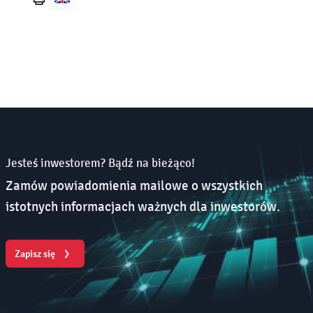
Wydrukuj
stronę
Jesteś inwestorem? Bądź na bieżąco!
Zamów powiadomienia mailowe o wszystkich
istotnych informacjach ważnych dla inwestorów.
Zapisz się