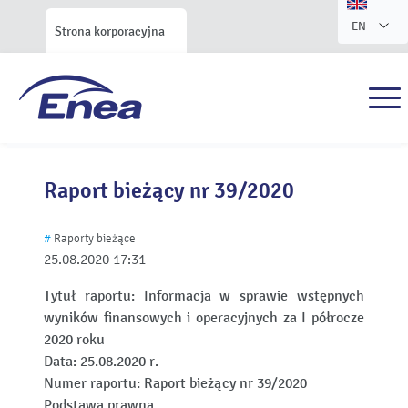
EN
Strona korporacyjna
Raport bieżący nr 39/2020
#
Raporty bieżące
25.08.2020
17:31
Tytuł raportu:
Informacja w sprawie wstępnych
wyników finansowych i operacyjnych za I półrocze
2020 roku
Data:
25.08.2020 r.
Numer raportu:
Raport bieżący nr 39/2020
Podstawa prawna