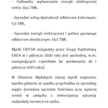
- Całkowite wytwarzanie energii elektrycznej
netto: 10,4 TWh,
- Sprzedaż usług dystrybucji odbiorcom końcowym:
9,5 TWh,
- Sprzedaż energii elektrycznej i paliwa gazowego
odbiorcom detalicznym: 10,5 TWh.
Wynik EBITDA osiągnięty przez Grupę Kapitałową
ENEA w I półroczu 2020 roku jest pochodną, m.in.
następujących czynników (w porównaniu do I
półrocza 2019 roku):
W Obszarze Wydobycie niższy wynik segmentu
wynika głównie ze spadku przychodów ze sprzedaży
węgla (mniejsza sprzedaż ilościowa przy wyższej
cenie) w związku z niekorzystną sytuacją
nadpodaży surowca na rynku.