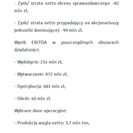
- Zysk/ strata netto okresu sprawozdawczego: -82
mln zł,
- Zysk/ strata netto przypadający na akcjonariuszy
jednostki dominującej: -99 mln zł.
Wynik EBITDA w poszczególnych obszarach
działalności:
- Wydobycie: 214 mln zł,
- Wytwarzanie: 872 mln zł,
- Dystrybucja: 681 mln zł,
- Obrót: 40 mln zł.
Wybrane dane operacyjne:
- Produkcja węgla netto: 3,7 mln ton,