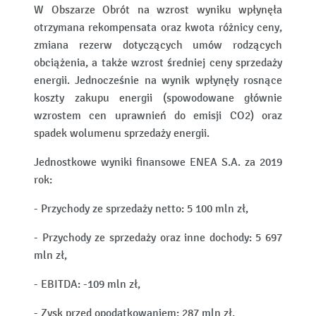
W Obszarze Obrót na wzrost wyniku wpłynęła
otrzymana rekompensata oraz kwota różnicy ceny,
zmiana rezerw dotyczących umów rodzących
obciążenia, a także wzrost średniej ceny sprzedaży
energii. Jednocześnie na wynik wpłynęły rosnące
koszty zakupu energii (spowodowane głównie
wzrostem cen uprawnień do emisji CO2) oraz
spadek wolumenu sprzedaży energii.
Jednostkowe wyniki finansowe ENEA S.A. za 2019
rok:
- Przychody ze sprzedaży netto: 5 100 mln zł,
- Przychody ze sprzedaży oraz inne dochody: 5 697
mln zł,
- EBITDA: -109 mln zł,
- Zysk przed opodatkowaniem: 287 mln zł,