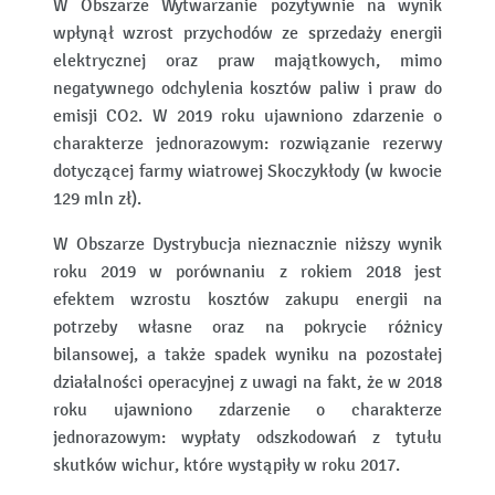
W Obszarze Wytwarzanie pozytywnie na wynik
wpłynął wzrost przychodów ze sprzedaży energii
elektrycznej oraz praw majątkowych, mimo
negatywnego odchylenia kosztów paliw i praw do
emisji CO2. W 2019 roku ujawniono zdarzenie o
charakterze jednorazowym: rozwiązanie rezerwy
dotyczącej farmy wiatrowej Skoczykłody (w kwocie
129 mln zł).
W Obszarze Dystrybucja nieznacznie niższy wynik
roku 2019 w porównaniu z rokiem 2018 jest
efektem wzrostu kosztów zakupu energii na
potrzeby własne oraz na pokrycie różnicy
bilansowej, a także spadek wyniku na pozostałej
działalności operacyjnej z uwagi na fakt, że w 2018
roku ujawniono zdarzenie o charakterze
jednorazowym: wypłaty odszkodowań z tytułu
skutków wichur, które wystąpiły w roku 2017.