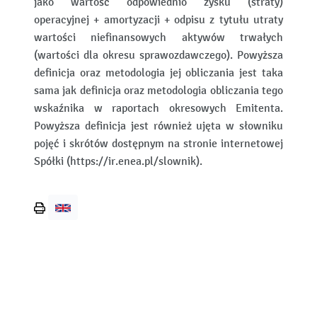
jako wartość odpowiednio zysku (straty)
operacyjnej + amortyzacji + odpisu z tytułu utraty
wartości niefinansowych aktywów trwałych
(wartości dla okresu sprawozdawczego). Powyższa
definicja oraz metodologia jej obliczania jest taka
sama jak definicja oraz metodologia obliczania tego
wskaźnika w raportach okresowych Emitenta.
Powyższa definicja jest również ujęta w słowniku
pojęć i skrótów dostępnym na stronie internetowej
Spółki (https://ir.enea.pl/slownik).
Wydrukuj
stronę