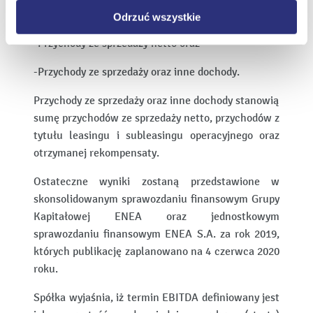
zaprezentowane w dwóch pozycjach:
Odrzuć wszystkie
-Przychody ze sprzedaży netto oraz
-Przychody ze sprzedaży oraz inne dochody.
Przychody ze sprzedaży oraz inne dochody stanowią
sumę przychodów ze sprzedaży netto, przychodów z
tytułu leasingu i subleasingu operacyjnego oraz
otrzymanej rekompensaty.
Ostateczne wyniki zostaną przedstawione w
skonsolidowanym sprawozdaniu finansowym Grupy
Kapitałowej ENEA oraz jednostkowym
sprawozdaniu finansowym ENEA S.A. za rok 2019,
których publikację zaplanowano na 4 czerwca 2020
roku.
Spółka wyjaśnia, iż termin EBITDA definiowany jest