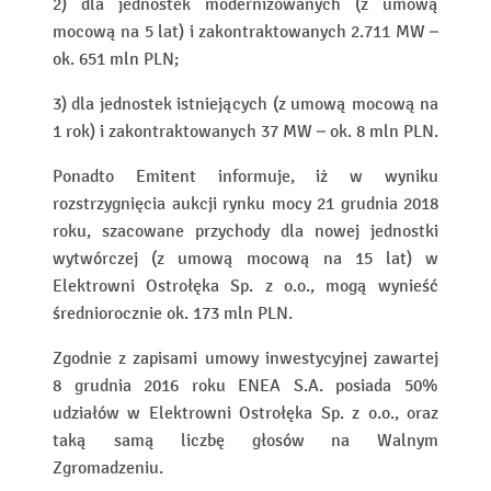
2) dla jednostek modernizowanych (z umową
mocową na 5 lat) i zakontraktowanych 2.711 MW –
ok. 651 mln PLN;
3) dla jednostek istniejących (z umową mocową na
1 rok) i zakontraktowanych 37 MW – ok. 8 mln PLN.
Ponadto Emitent informuje, iż w wyniku
rozstrzygnięcia aukcji rynku mocy 21 grudnia 2018
roku, szacowane przychody dla nowej jednostki
wytwórczej (z umową mocową na 15 lat) w
Elektrowni Ostrołęka Sp. z o.o., mogą wynieść
średniorocznie ok. 173 mln PLN.
Zgodnie z zapisami umowy inwestycyjnej zawartej
8 grudnia 2016 roku ENEA S.A. posiada 50%
udziałów w Elektrowni Ostrołęka Sp. z o.o., oraz
taką samą liczbę głosów na Walnym
Zgromadzeniu.