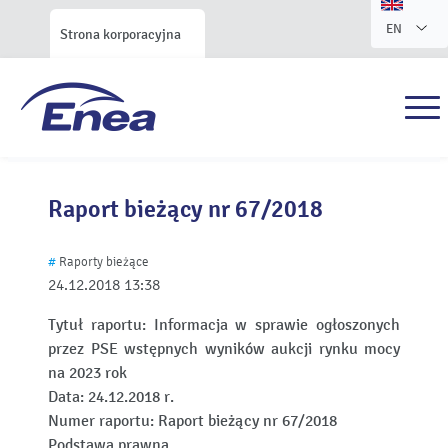
EN
Strona korporacyjna
Raport bieżący nr 67/2018
#
Raporty bieżące
24.12.2018
13:38
Tytuł raportu:
Informacja w sprawie ogłoszonych
przez PSE wstępnych wyników aukcji rynku mocy
na 2023 rok
Data:
24.12.2018 r.
Numer raportu:
Raport bieżący nr 67/2018
Podstawa prawna