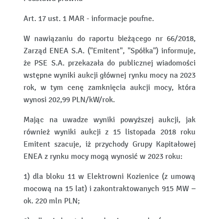
Art. 17 ust. 1 MAR - informacje poufne.
W nawiązaniu do raportu bieżącego nr 66/2018,
Zarząd ENEA S.A. ("Emitent", "Spółka") informuje,
że PSE S.A. przekazała do publicznej wiadomości
wstępne wyniki aukcji głównej rynku mocy na 2023
rok, w tym cenę zamknięcia aukcji mocy, która
wynosi 202,99 PLN/kW/rok.
Mając na uwadze wyniki powyższej aukcji, jak
również wyniki aukcji z 15 listopada 2018 roku
Emitent szacuje, iż przychody Grupy Kapitałowej
ENEA z rynku mocy mogą wynosić w 2023 roku:
1) dla bloku 11 w Elektrowni Kozienice (z umową
mocową na 15 lat) i zakontraktowanych 915 MW –
ok. 220 mln PLN;