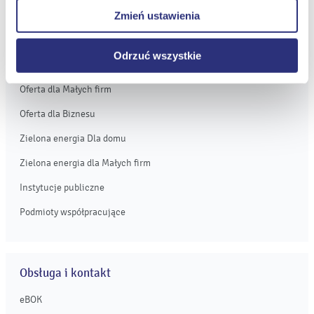
prawidłowego wyświetlania i działania naszych stron
Zmień ustawienia
internetowych.
Oferta
Odrzuć wszystkie
Oferta dla domu
Oferta dla Małych firm
Oferta dla Biznesu
Zielona energia Dla domu
Zielona energia dla Małych firm
Instytucje publiczne
Podmioty współpracujące
Obsługa i kontakt
eBOK