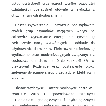
usług dystrybucji oraz wzrost wyniku pozostałej
działalności operacyjnej głównie w związku z
otrzymanymi odszkodowaniami;
- Obszar Wytwarzanie – pozostaje pod wpływem
dwóch grup czynników mających wpływ na
całkowite wytwarzanie energii elektrycznej 1)
zwiększenie mocy wytwórczych – oddanie do
użytkowania bloku 11 w Elektrowni Kozienice, 2)
wydłużenie prac modernizacyjnych związanych z
dostosowaniem bloku nr 10 do konkluzji BAT w
Elektrowni Kozienice oraz odstawienie bloku
zielonego do planowanego przeglądu w Elektrowni
Połaniec;
- Obszar Wydobycie – niższe wydobycie netto w I
kwartale 2018 r. spowodowane istotnymi
utrudnieniami geologicznymi i hydrologicznymi
oraz polubowne zakończenie sporu z konsorcjum