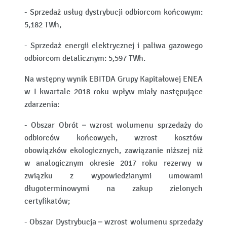
- Sprzedaż usług dystrybucji odbiorcom końcowym:
5,182 TWh,
- Sprzedaż energii elektrycznej i paliwa gazowego
odbiorcom detalicznym: 5,597 TWh.
Na wstępny wynik EBITDA Grupy Kapitałowej ENEA
w I kwartale 2018 roku wpływ miały następujące
zdarzenia:
- Obszar Obrót – wzrost wolumenu sprzedaży do
odbiorców końcowych, wzrost kosztów
obowiązków ekologicznych, zawiązanie niższej niż
w analogicznym okresie 2017 roku rezerwy w
związku z wypowiedzianymi umowami
długoterminowymi na zakup zielonych
certyfikatów;
- Obszar Dystrybucja – wzrost wolumenu sprzedaży