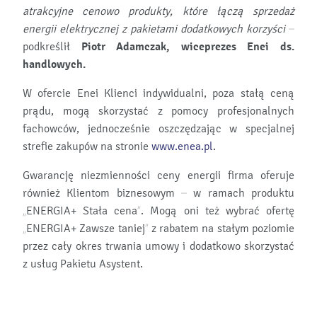
atrakcyjne cenowo produkty, które łączą sprzedaż
energii elektrycznej z pakietami dodatkowych korzyści –
podkreślił
Piotr Adamczak, wiceprezes Enei ds.
handlowych.
W ofercie Enei Klienci indywidualni, poza stałą ceną
prądu, mogą skorzystać z pomocy profesjonalnych
fachowców, jednocześnie oszczędzając w specjalnej
strefie zakupów na stronie
www.enea.pl
.
Gwarancję niezmienności ceny energii firma oferuje
również Klientom biznesowym – w ramach produktu
„ENERGIA+ Stała cena”. Mogą oni też wybrać ofertę
„ENERGIA+ Zawsze taniej” z rabatem na stałym poziomie
przez cały okres trwania umowy i dodatkowo skorzystać
z usług Pakietu Asystent.