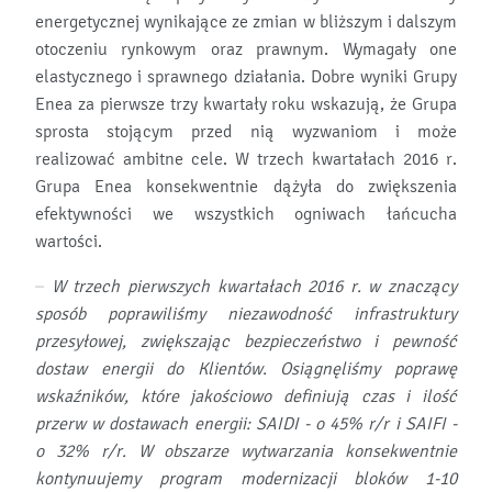
energetycznej wynikające ze zmian w bliższym i dalszym
otoczeniu rynkowym oraz prawnym. Wymagały one
elastycznego i sprawnego działania. Dobre wyniki Grupy
Enea za pierwsze trzy kwartały roku wskazują, że Grupa
sprosta stojącym przed nią wyzwaniom i może
realizować ambitne cele. W trzech kwartałach 2016 r.
Grupa Enea konsekwentnie dążyła do zwiększenia
efektywności we wszystkich ogniwach łańcucha
wartości.
– W trzech pierwszych kwartałach 2016 r. w znaczący
sposób poprawiliśmy niezawodność infrastruktury
przesyłowej, zwiększając bezpieczeństwo i pewność
dostaw energii do Klientów. Osiągnęliśmy poprawę
wskaźników, które jakościowo definiują czas i ilość
przerw w dostawach energii: SAIDI - o
45% r/r i
SAIFI -
o
32% r/r. W obszarze wytwarzania konsekwentnie
kontynuujemy program modernizacji bloków 1-10