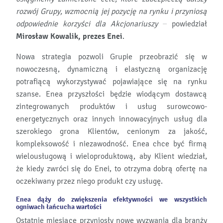
rozwój Grupy, wzmocnią jej pozycję na rynku i przyniosą
odpowiednie korzyści dla Akcjonariuszy –
powiedział
Mirosław Kowalik, prezes Enei
.
Nowa strategia pozwoli Grupie przeobrazić się w
nowoczesną, dynamiczną i elastyczną organizację
potrafiącą wykorzystywać pojawiające się na rynku
szanse. Enea przyszłości będzie wiodącym dostawcą
zintegrowanych produktów i usług surowcowo-
energetycznych oraz innych innowacyjnych usług dla
szerokiego grona Klientów, cenionym za jakość,
kompleksowość i niezawodność. Enea chce być firmą
wielousługową i wieloproduktową, aby Klient wiedział,
że kiedy zwróci się do Enei, to otrzyma dobrą ofertę na
oczekiwany przez niego produkt czy usługę.
Enea dąży do zwiększenia efektywności we wszystkich
ogniwach łańcucha wartości
Ostatnie miesiące przyniosły nowe wyzwania dla branży