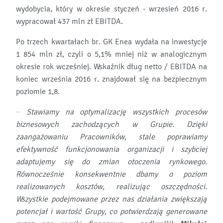
wydobycia, który w okresie styczeń - wrzesień 2016 r.
wypracował 437 mln zł EBITDA.
Po trzech kwartałach br. GK Enea wydała na inwestycje
1 854 mln zł, czyli o 5,1% mniej niż w analogicznym
okresie rok wcześniej. Wskaźnik dług netto / EBITDA na
koniec września 2016 r. znajdował się na bezpiecznym
poziomie 1,8.
–
Stawiamy na optymalizację wszystkich procesów
biznesowych zachodzących w Grupie. Dzięki
zaangażowaniu Pracowników, stale poprawiamy
efektywność funkcjonowania organizacji i szybciej
adaptujemy się do zmian otoczenia rynkowego.
Równocześnie konsekwentnie dbamy o poziom
realizowanych kosztów, realizując oszczędności.
Wszystkie podejmowane przez nas działania zwiększają
potencjał i wartość Grupy, co potwierdzają generowane