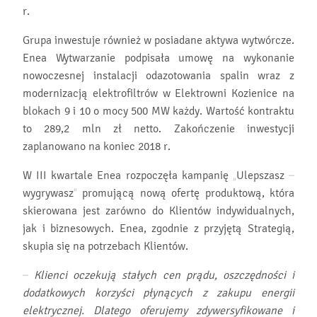
r.
Grupa inwestuje również w posiadane aktywa wytwórcze.
Enea Wytwarzanie podpisała umowę na wykonanie
nowoczesnej instalacji odazotowania spalin wraz z
modernizacją elektrofiltrów w Elektrowni Kozienice na
blokach 9 i 10 o mocy 500 MW każdy. Wartość kontraktu
to 289,2 mln zł netto. Zakończenie inwestycji
zaplanowano na koniec 2018 r.
W III kwartale Enea rozpoczęła kampanię „Ulepszasz –
wygrywasz” promującą nową ofertę produktową, która
skierowana jest zarówno do Klientów indywidualnych,
jak i biznesowych. Enea, zgodnie z przyjętą Strategią,
skupia się na potrzebach Klientów.
– Klienci oczekują stałych cen prądu, oszczędności i
dodatkowych korzyści płynących z zakupu energii
elektrycznej. Dlatego oferujemy zdywersyfikowane i