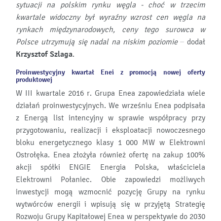
sytuacji na polskim rynku węgla - choć w trzecim
kwartale widoczny był wyraźny wzrost cen węgla na
rynkach międzynarodowych, ceny tego surowca w
Polsce utrzymują się nadal na niskim poziomie –
dodał
Krzysztof Szlaga
.
Proinwestycyjny kwartał Enei z promocją nowej oferty
produktowej
W III kwartale 2016 r. Grupa Enea zapowiedziała wiele
działań proinwestycyjnych. We wrześniu Enea podpisała
z Energą list intencyjny w sprawie współpracy przy
przygotowaniu, realizacji i eksploatacji nowoczesnego
bloku energetycznego klasy 1 000 MW w Elektrowni
Ostrołęka. Enea złożyła również ofertę na zakup 100%
akcji spółki ENGIE Energia Polska, właściciela
Elektrowni Połaniec. Obie zapowiedzi możliwych
inwestycji mogą wzmocnić pozycję Grupy na rynku
wytwórców energii i wpisują się w przyjętą Strategię
Rozwoju Grupy Kapitałowej Enea w perspektywie do 2030