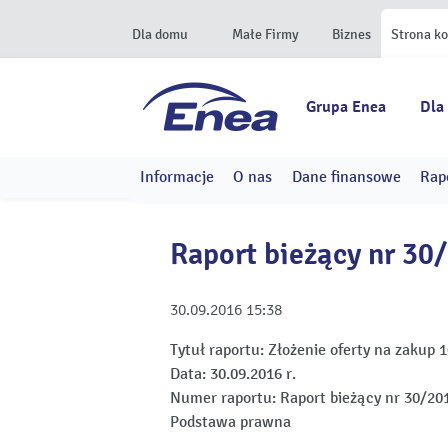
Dla domu
Małe Firmy
Biznes
Strona k
Grupa Enea
Dla
Informacje
O nas
Dane finansowe
Rap
Raport bieżący nr 30
30.09.2016
15:38
Tytuł raportu:
Złożenie oferty na zakup 
Data:
30.09.2016 r.
Numer raportu:
Raport bieżący nr 30/20
Podstawa prawna