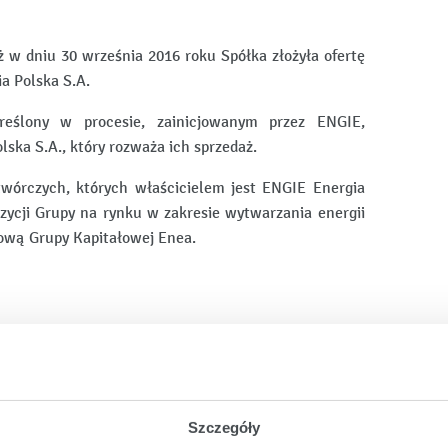
iż w dniu 30 września 2016 roku Spółka złożyła ofertę
a Polska S.A.
reślony w procesie, zainicjowanym przez ENGIE,
ska S.A., który rozważa ich sprzedaż.
wórczych, których właścicielem jest ENGIE Energia
ycji Grupy na rynku w zakresie wytwarzania energii
jową Grupy Kapitałowej Enea.
Szczegóły