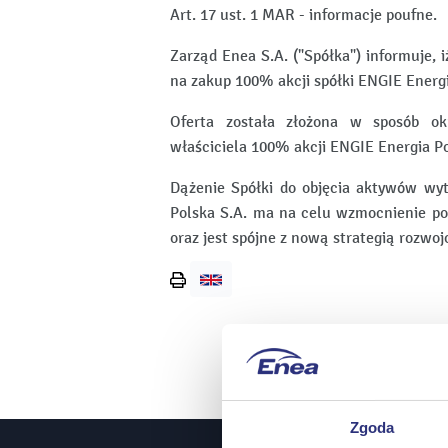
Art. 17 ust. 1 MAR - informacje poufne.
Zarząd Enea S.A. ("Spółka") informuje, 
na zakup 100% akcji spółki ENGIE Energi
Oferta została złożona w sposób ok
właściciela 100% akcji ENGIE Energia Pol
Dążenie Spółki do objęcia aktywów wyt
Polska S.A. ma na celu wzmocnienie poz
oraz jest spójne z nową strategią rozwo
Wydrukuj
stronę
Zgoda