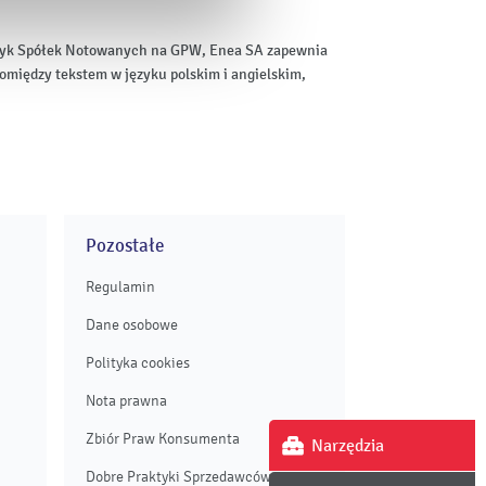
aktyk Spółek Notowanych na GPW, Enea SA zapewnia
omiędzy tekstem w języku polskim i angielskim,
Pozostałe
Regulamin
Dane osobowe
Polityka cookies
Nota prawna
Zbiór Praw Konsumenta
Narzędzia
Dobre Praktyki Sprzedawców