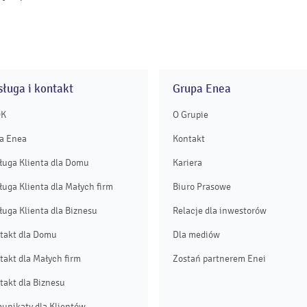
ługa i kontakt
Grupa Enea
OK
O Grupie
a Enea
Kontakt
ługa Klienta dla Domu
Kariera
ługa Klienta dla Małych firm
Biuro Prasowe
ługa Klienta dla Biznesu
Relacje dla inwestorów
takt dla Domu
Dla mediów
takt dla Małych firm
Zostań partnerem Enei
takt dla Biznesu
unikaty dla Klientów