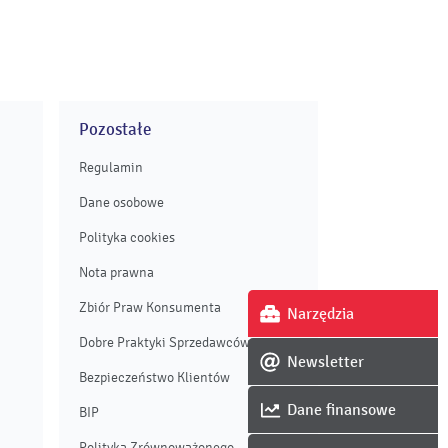
Pozostałe
Regulamin
Dane osobowe
Polityka cookies
Nota prawna
Zbiór Praw Konsumenta
Narzędzia
Dobre Praktyki Sprzedawców
Newsletter
Bezpieczeństwo Klientów
Dane finansowe
BIP
Polityka Zrównoważonego