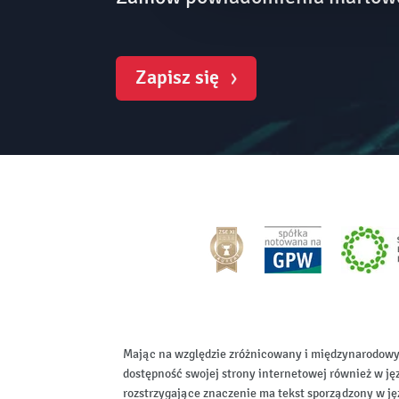
Zapisz się
Mając na względzie zróżnicowany i międzynarodowy
dostępność swojej strony internetowej również w ję
rozstrzygające znaczenie ma tekst sporządzony w ję