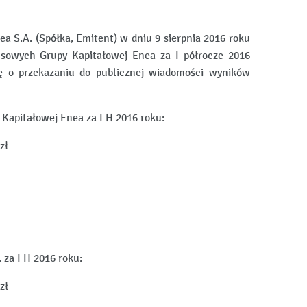
a S.A. (Spółka, Emitent) w dniu 9 sierpnia 2016 roku
nsowych Grupy Kapitałowej Enea za I półrocze 2016
ję o przekazaniu do publicznej wiadomości wyników
Kapitałowej Enea za I H 2016 roku:
zł
za I H 2016 roku:
zł