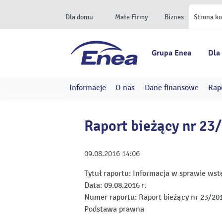
Dla domu
Małe Firmy
Biznes
Strona k
Grupa Enea
Dla
Informacje
O nas
Dane finansowe
Rap
Raport bieżący nr 23
09.08.2016
14:06
Tytuł raportu:
Informacja w sprawie wst
Data:
09.08.2016 r.
Numer raportu:
Raport bieżący nr 23/20
Podstawa prawna