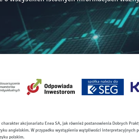
 charakter akcjonariatu Enea SA, jak również postanowienia Dobrych Pr
zyku angielskim. W przypadku wystąpienia wątpliwości interpretacyjnych p
zyku polskim.