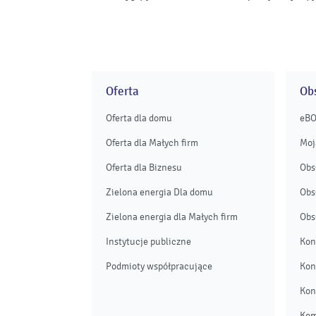
Oferta
Obs
Oferta dla domu
eB
Oferta dla Małych firm
Moj
Oferta dla Biznesu
Obs
Zielona energia Dla domu
Obs
Zielona energia dla Małych firm
Obs
Instytucje publiczne
Kon
Podmioty współpracujące
Kon
Kon
Kom