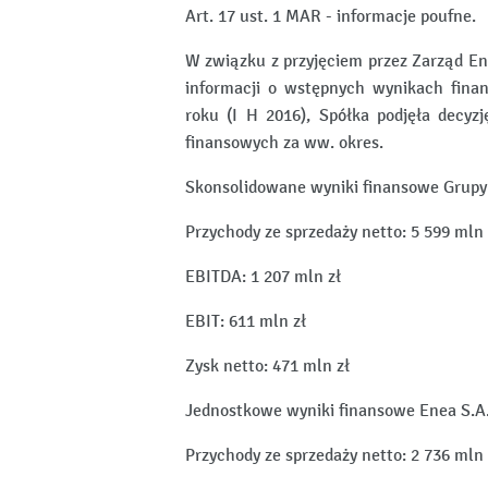
Art. 17 ust. 1 MAR - informacje poufne.
W związku z przyjęciem przez Zarząd Ene
informacji o wstępnych wynikach fina
roku (I H 2016), Spółka podjęła decyz
finansowych za ww. okres.
Skonsolidowane wyniki finansowe Grupy 
Przychody ze sprzedaży netto: 5 599 mln 
EBITDA: 1 207 mln zł
EBIT: 611 mln zł
Zysk netto: 471 mln zł
Jednostkowe wyniki finansowe Enea S.A. 
Przychody ze sprzedaży netto: 2 736 mln 