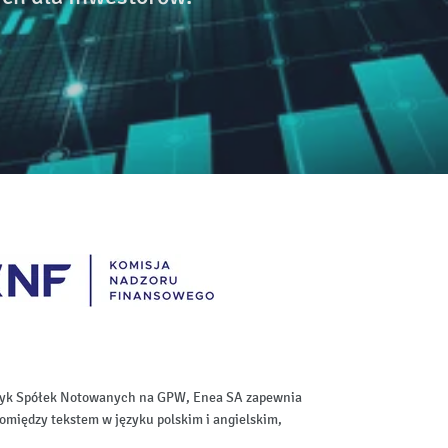
aktyk Spółek Notowanych na GPW, Enea SA zapewnia
omiędzy tekstem w języku polskim i angielskim,