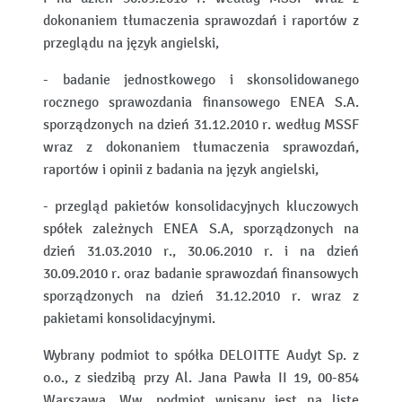
dokonaniem tłumaczenia sprawozdań i raportów z
przeglądu na język angielski,
- badanie jednostkowego i skonsolidowanego
rocznego sprawozdania finansowego ENEA S.A.
sporządzonych na dzień 31.12.2010 r. według MSSF
wraz z dokonaniem tłumaczenia sprawozdań,
raportów i opinii z badania na język angielski,
- przegląd pakietów konsolidacyjnych kluczowych
spółek zależnych ENEA S.A, sporządzonych na
dzień 31.03.2010 r., 30.06.2010 r. i na dzień
30.09.2010 r. oraz badanie sprawozdań finansowych
sporządzonych na dzień 31.12.2010 r. wraz z
pakietami konsolidacyjnymi.
Wybrany podmiot to spółka DELOITTE Audyt Sp. z
o.o., z siedzibą przy Al. Jana Pawła II 19, 00-854
Warszawa. Ww. podmiot wpisany jest na listę