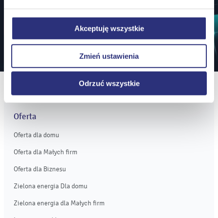
Klikając
Odrzuć wszystkie
, odmawiacie Państwo
zgody na instalację plików cookie – odmowa ta nie
Zapisz się
Akceptuję wszystkie
dotyczy jednak plików cookie niezbędnych do
prawidłowego wyświetlania i działania naszych stron
Zmień ustawienia
internetowych.
Odrzuć wszystkie
Oferta
Oferta dla domu
Oferta dla Małych firm
Oferta dla Biznesu
Zielona energia Dla domu
Zielona energia dla Małych firm