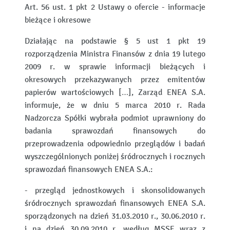
Art. 56 ust. 1 pkt 2 Ustawy o ofercie - informacje
bieżące i okresowe
Działając na podstawie § 5 ust 1 pkt 19
rozporządzenia Ministra Finansów z dnia 19 lutego
2009 r. w sprawie informacji bieżących i
okresowych przekazywanych przez emitentów
papierów wartościowych […], Zarząd ENEA S.A.
informuje, że w dniu 5 marca 2010 r. Rada
Nadzorcza Spółki wybrała podmiot uprawniony do
badania sprawozdań finansowych do
przeprowadzenia odpowiednio przeglądów i badań
wyszczególnionych poniżej śródrocznych i rocznych
sprawozdań finansowych ENEA S.A.:
- przegląd jednostkowych i skonsolidowanych
śródrocznych sprawozdań finansowych ENEA S.A.
sporządzonych na dzień 31.03.2010 r., 30.06.2010 r.
i na dzień 30.09.2010 r. według MSSF wraz z