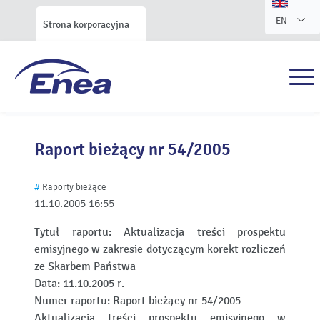
EN
Strona korporacyjna
Raport bieżący nr 54/2005
#
Raporty bieżące
11.10.2005
16:55
Tytuł raportu:
Aktualizacja treści prospektu
emisyjnego w zakresie dotyczącym korekt rozliczeń
ze Skarbem Państwa
Data:
11.10.2005 r.
Numer raportu:
Raport bieżący nr 54/2005
Aktualizacja treści prospektu emisyjnego w