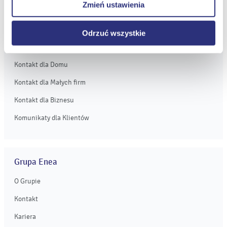
Zmień ustawienia
internetowych.
Obsługa Klienta dla Domu
Obsługa Klienta dla Małych firm
Odrzuć wszystkie
Obsługa Klienta dla Biznesu
Kontakt dla Domu
Kontakt dla Małych firm
Kontakt dla Biznesu
Komunikaty dla Klientów
Grupa Enea
O Grupie
Kontakt
Kariera