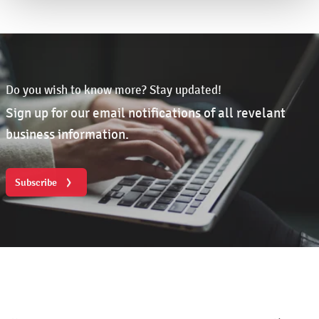
Do you wish to know more? Stay updated!
Sign up for our email notifications of all revelant
business information.
Subscribe