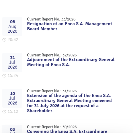
Current Report No. 33/2026
06
Resignation of an Enea S.A. Management
Aug
Board Member
2026
20:32
Current Report No.: 32/2026
31
Adjournment of the Extraordinary General
Jul
Meeting of Enea S.A.
2026
15:24
Current Report No.: 31/2026
10
Extension of the agenda of the Enea S.A.
Jul
Extraordinary General Meeting convened
2026
for 31 July 2026 at the request of a
Shareholder.
15:12
Current Report No.: 30/2026
03
Convening the Enea S.A. Extraordinary