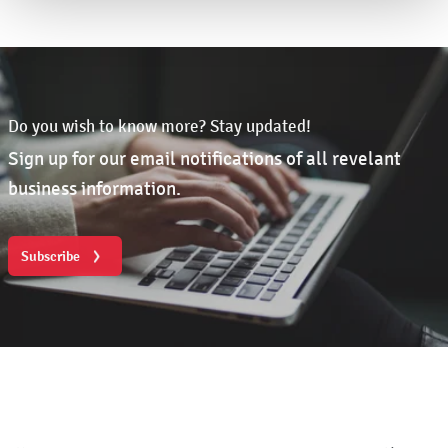
Do you wish to know more? Stay updated!
Sign up for our email notifications of all revelant
business information.
Subscribe