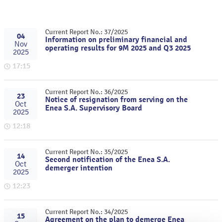
Current Report No.: 37/2025
04
Information on preliminary financial and
Nov
operating results for 9M 2025 and Q3 2025
2025
17:15
Current Report No.: 36/2025
23
Notice of resignation from serving on the
Oct
Enea S.A. Supervisory Board
2025
12:18
Current Report No.: 35/2025
14
Second notification of the Enea S.A.
Oct
demerger intention
2025
12:23
Current Report No.: 34/2025
15
Agreement on the plan to demerge Enea