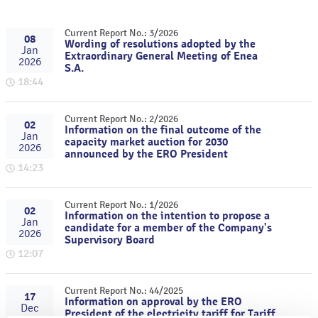
Current Report No.: 3/2026
08
Wording of resolutions adopted by the
Jan
Extraordinary General Meeting of Enea
2026
S.A.
18:44
Current Report No.: 2/2026
02
Information on the final outcome of the
Jan
capacity market auction for 2030
2026
announced by the ERO President
14:23
Current Report No.: 1/2026
02
Information on the intention to propose a
Jan
candidate for a member of the Company's
2026
Supervisory Board
12:07
Current Report No.: 44/2025
17
Information on approval by the ERO
Dec
President of the electricity tariff for Tariff