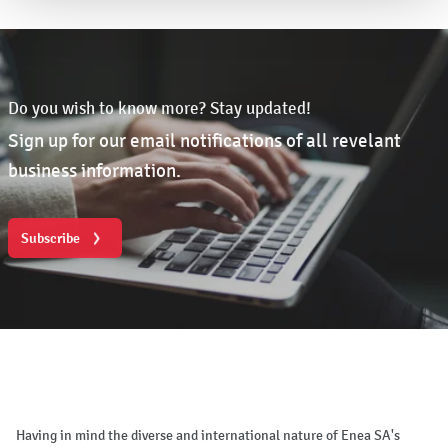
Do you wish to know more? Stay updated!
Sign up for our email notifications of all revelant
business information.
Subscribe
Having in mind the diverse and international nature of Enea SA's