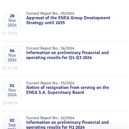
Current Report No.: 35/2024
28
Approval of the ENEA Group Development
Nov
Strategy until 2035
2024
19:24
Current Report No.: 34/2024
04
Information on preliminary financial and
Nov
operating results for Q1-Q3 2024
2024
17:34
Current Report No.: 33/2024
01
Notice of resignation from serving on the
Nov
ENEA S.A. Supervisory Board
2024
08:14
Current Report No.: 32/2024
02
Information on preliminary financial and
Sep
operating results for H1 2024