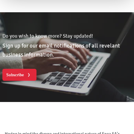
Do you wish to know more? Stay updated!
Sign up for our email notifications of all revelant
business information.
Subscribe
Having in mind the diverse and international nature of Enea SA's