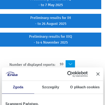
- to 7 May 2025
Preliminary results for IH
- to 26 August 2025
Preliminary results for IIIQ
- to 4 November 2025
10
Number of displayed reports:
Interim reports
Current reports
Zgoda
Szczegóły
O plikach cookies
Szanowni Państwo,