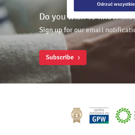
Odrzuć wszystkie
Do you wish to know mor
Sign up for our email notificati
Subscribe