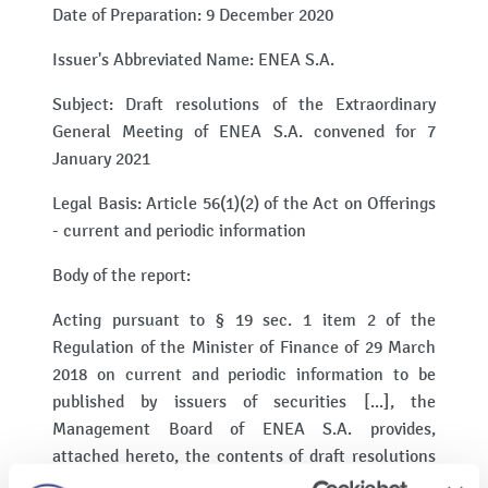
Date of Preparation: 9 December 2020
Issuer's Abbreviated Name: ENEA S.A.
Subject: Draft resolutions of the Extraordinary
General Meeting of ENEA S.A. convened for 7
January 2021
Legal Basis: Article 56(1)(2) of the Act on Offerings
- current and periodic information
Body of the report:
Acting pursuant to § 19 sec. 1 item 2 of the
Regulation of the Minister of Finance of 29 March
2018 on current and periodic information to be
published by issuers of securities [...], the
Management Board of ENEA S.A. provides,
attached hereto, the contents of draft resolutions
of the Extraordinary General Meeting of ENEA S.A.