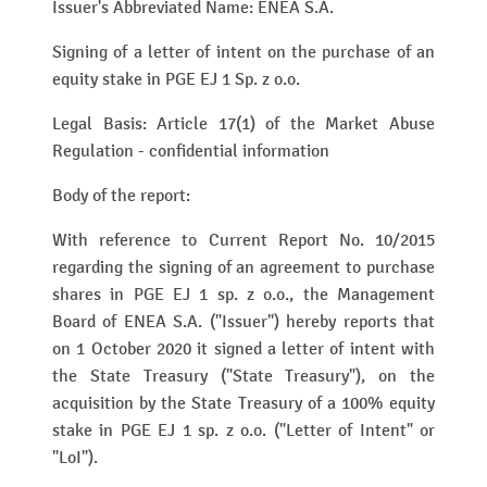
Issuer's Abbreviated Name: ENEA S.A.
Signing of a letter of intent on the purchase of an
equity stake in PGE EJ 1 Sp. z o.o.
Legal Basis: Article 17(1) of the Market Abuse
Regulation - confidential information
Body of the report:
With reference to Current Report No. 10/2015
regarding the signing of an agreement to purchase
shares in PGE EJ 1 sp. z o.o., the Management
Board of ENEA S.A. ("Issuer") hereby reports that
on 1 October 2020 it signed a letter of intent with
the State Treasury ("State Treasury"), on the
acquisition by the State Treasury of a 100% equity
stake in PGE EJ 1 sp. z o.o. ("Letter of Intent" or
"LoI").