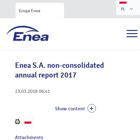
PL
Grupa Enea
Enea S.A. non-consolidated
annual report 2017
23.03.2018
06:41
Show content
Print
page
Attachments