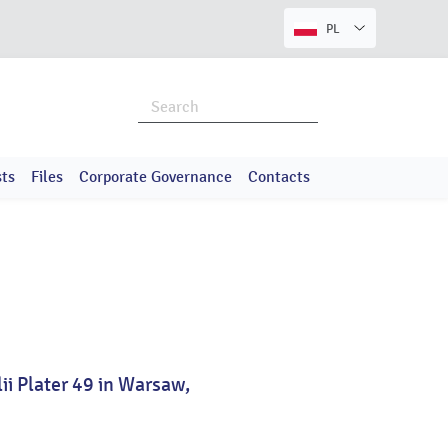
PL
ts
Files
Corporate Governance
Contacts
ii Plater 49 in Warsaw,