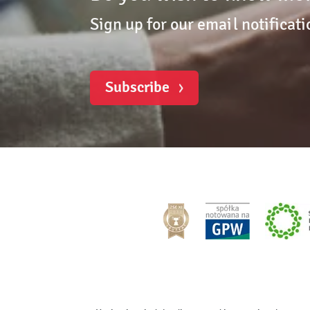
Sign up for our email notificati
Subscribe