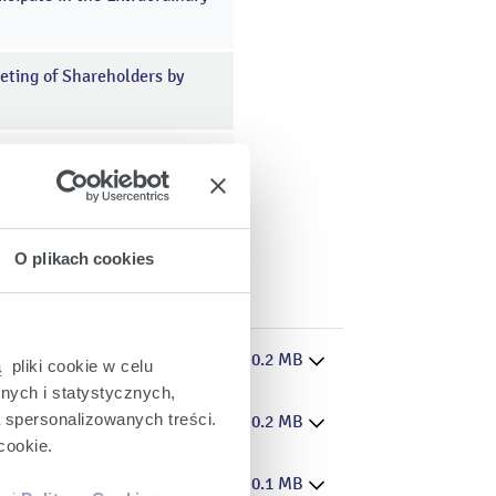
eting of Shareholders by
areholders
O plikach cookies
.A.
.pdf 0.2 MB
 pliki cookie w celu
nych i statystycznych,
a spersonalizowanych treści.
.pdf 0.2 MB
cookie.
.doc 0.1 MB