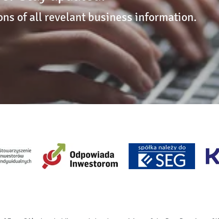
ons of all revelant business information.