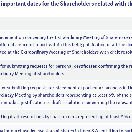
of important dates for the Shareholders related with 
cement on convening the Extraordinary Meeting of Shareholders 
ation of a current report within this field; publication of all the d
ted at the Extraordinary Meeting of Shareholders with draft resol
 for submitting requests for personal certificates confirming the ri
rdinary Meeting of Shareholders
 for submitting requests for placement of particular business in t
rdinary Meeting by shareholders representing at least 5% of the s
 include a justification or draft resolution concerning the releva
ting draft resolutions by shareholders representing at least 5% of
ay for purchase by investors of shares in Enea S.A. entitling to par