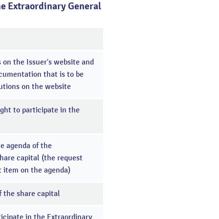
the Extraordinary General
on the Issuer’s website and
ocumentation that is to be
utions on the website
ght to participate in the
he agenda of the
hare capital (the request
nt item on the agenda)
 the share capital
ticipate in the Extraordinary