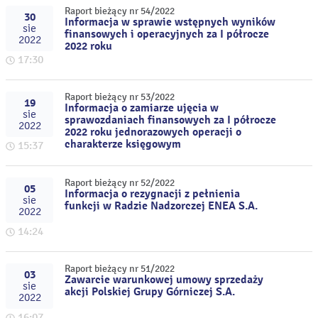
Raport bieżący nr 54/2022
30
Informacja w sprawie wstępnych wyników
sie
finansowych i operacyjnych za I półrocze
2022
2022 roku
17:30
Raport bieżący nr 53/2022
19
Informacja o zamiarze ujęcia w
sie
sprawozdaniach finansowych za I półrocze
2022
2022 roku jednorazowych operacji o
charakterze księgowym
15:37
Raport bieżący nr 52/2022
05
Informacja o rezygnacji z pełnienia
sie
funkcji w Radzie Nadzorczej ENEA S.A.
2022
14:24
Raport bieżący nr 51/2022
03
Zawarcie warunkowej umowy sprzedaży
sie
akcji Polskiej Grupy Górniczej S.A.
2022
16:07