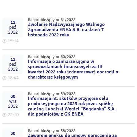
Raport bieżący nr 61/2022
11
Zwołanie Nadzwyczajnego Walnego
paź
Zgromadzenia ENEA S.A. na dzień 7
2022
listopada 2022 roku
19:14
Raport bieżący nr 60/2022
11
Informacja o zamiarze ujęcia w
paź
sprawozdaniach finansowych za III
2022
kwartał 2022 roku jednorazowej operacji o
charakterze księgowym
18:44
Raport bieżący nr 59/2022
30
Informacja nt. skutków przyjęcia celu
wrz
produkcyjnego na 2023 rok przez spółkę
2022
zależną Lubelski Węgiel "Bogdanka" S.A.
dla podmiotów z GK ENEA
22:10
Raport bieżący nr 58/2022
30
Zawarcie aneksu do umowy poręczenia za