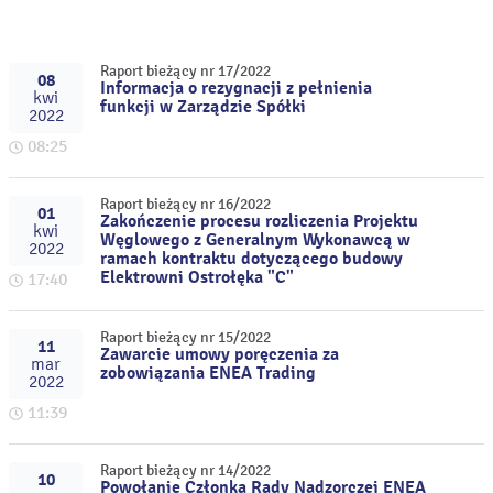
Raport bieżący nr 17/2022
08
Informacja o rezygnacji z pełnienia
kwi
funkcji w Zarządzie Spółki
2022
08:25
Raport bieżący nr 16/2022
01
Zakończenie procesu rozliczenia Projektu
kwi
Węglowego z Generalnym Wykonawcą w
2022
ramach kontraktu dotyczącego budowy
Elektrowni Ostrołęka "C"
17:40
Raport bieżący nr 15/2022
11
Zawarcie umowy poręczenia za
mar
zobowiązania ENEA Trading
2022
11:39
Raport bieżący nr 14/2022
10
Powołanie Członka Rady Nadzorczej ENEA