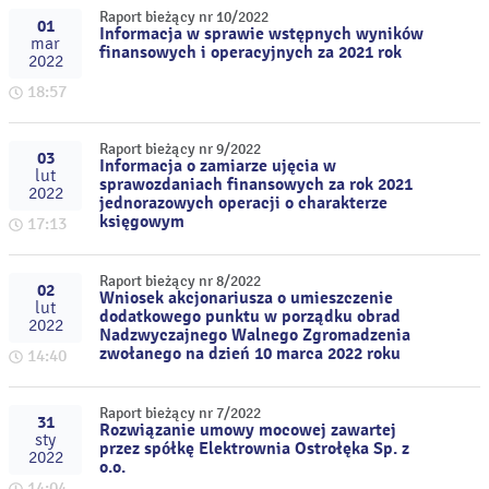
Raport bieżący nr 10/2022
01
Informacja w sprawie wstępnych wyników
mar
finansowych i operacyjnych za 2021 rok
2022
18:57
Raport bieżący nr 9/2022
03
Informacja o zamiarze ujęcia w
lut
sprawozdaniach finansowych za rok 2021
2022
jednorazowych operacji o charakterze
księgowym
17:13
Raport bieżący nr 8/2022
02
Wniosek akcjonariusza o umieszczenie
lut
dodatkowego punktu w porządku obrad
2022
Nadzwyczajnego Walnego Zgromadzenia
zwołanego na dzień 10 marca 2022 roku
14:40
Raport bieżący nr 7/2022
31
Rozwiązanie umowy mocowej zawartej
sty
przez spółkę Elektrownia Ostrołęka Sp. z
2022
o.o.
14:04