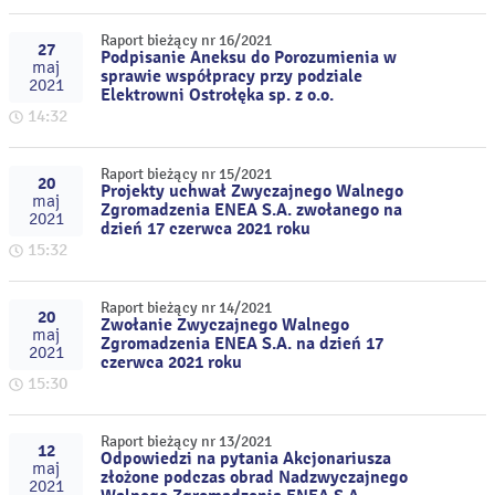
Raport bieżący nr 16/2021
27
Podpisanie Aneksu do Porozumienia w
maj
sprawie współpracy przy podziale
2021
Elektrowni Ostrołęka sp. z o.o.
14:32
Raport bieżący nr 15/2021
20
Projekty uchwał Zwyczajnego Walnego
maj
Zgromadzenia ENEA S.A. zwołanego na
2021
dzień 17 czerwca 2021 roku
15:32
Raport bieżący nr 14/2021
20
Zwołanie Zwyczajnego Walnego
maj
Zgromadzenia ENEA S.A. na dzień 17
2021
czerwca 2021 roku
15:30
Raport bieżący nr 13/2021
12
Odpowiedzi na pytania Akcjonariusza
maj
złożone podczas obrad Nadzwyczajnego
2021