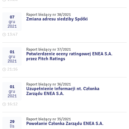
Raport bieżący nr 38/2021
07
Zmiana adresu siedziby Spółki
gru
2021
13:47
Raport bieżący nr 37/2021
01
Potwierdzenie oceny ratingowej ENEA S.A.
gru
przez Fitch Ratings
2021
21:16
Raport bieżący nr 36/2021
01
Uzupełnienie informacji nt. Członka
gru
Zarządu ENEA S.A.
2021
16:12
Raport bieżący nr 35/2021
29
Powołanie Członka Zarządu ENEA S.A.
lis