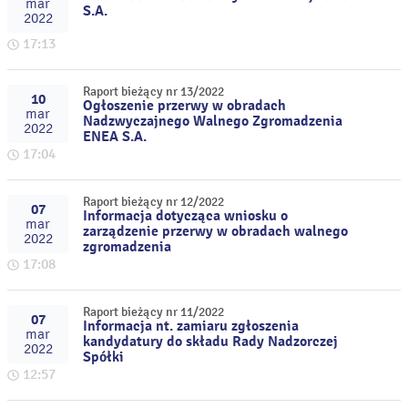
mar
S.A.
2022
17:13
Raport bieżący nr 13/2022
10
Ogłoszenie przerwy w obradach
mar
Nadzwyczajnego Walnego Zgromadzenia
2022
ENEA S.A.
17:04
Raport bieżący nr 12/2022
07
Informacja dotycząca wniosku o
mar
zarządzenie przerwy w obradach walnego
2022
zgromadzenia
17:08
Raport bieżący nr 11/2022
07
Informacja nt. zamiaru zgłoszenia
mar
kandydatury do składu Rady Nadzorczej
2022
Spółki
12:57