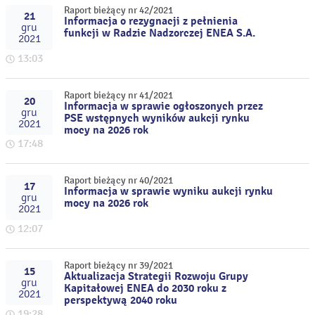
Raport bieżący nr 42/2021
21
Informacja o rezygnacji z pełnienia
gru
funkcji w Radzie Nadzorczej ENEA S.A.
2021
13:03
Raport bieżący nr 41/2021
20
Informacja w sprawie ogłoszonych przez
gru
PSE wstępnych wyników aukcji rynku
2021
mocy na 2026 rok
17:48
Raport bieżący nr 40/2021
17
Informacja w sprawie wyniku aukcji rynku
gru
mocy na 2026 rok
2021
12:07
Raport bieżący nr 39/2021
15
Aktualizacja Strategii Rozwoju Grupy
gru
Kapitałowej ENEA do 2030 roku z
2021
perspektywą 2040 roku
19:28