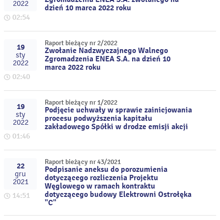
2022
dzień 10 marca 2022 roku
02:54
Raport bieżący nr 2/2022
19
Zwołanie Nadzwyczajnego Walnego
sty
Zgromadzenia ENEA S.A. na dzień 10
2022
marca 2022 roku
02:40
Raport bieżący nr 1/2022
19
Podjęcie uchwały w sprawie zainicjowania
sty
procesu podwyższenia kapitału
2022
zakładowego Spółki w drodze emisji akcji
01:46
Raport bieżący nr 43/2021
22
Podpisanie aneksu do porozumienia
gru
dotyczącego rozliczenia Projektu
2021
Węglowego w ramach kontraktu
dotyczącego budowy Elektrowni Ostrołęka
14:51
"C"