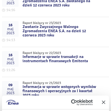
Zgromadzenia ENEA S.A. zwołanego na
2023
dzień 12 czerwca 2023 roku
14:16
Raport bieżący nr 23/2023
16
Zwołanie Zwyczajnego Walnego
maj
Zgromadzenia ENEA S.A. na dzień 12
2023
czerwca 2023 roku
14:13
Raport bieżący nr 22/2023
16
Informacje w sprawie transakcji na
maj
instrumentach finansowych Emitenta
2023
11:26
Raport bieżący nr 21/2023
09
Informacja w sprawie wstępnych wyników
maj
finansowych i operacyjnych za I kwartał
2023
2023 roku
21:03