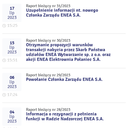
Raport bieżący nr 31/2023
17
Uzupełnienie informacji nt. nowego
lip
Członka Zarządu ENEA S.A.
2023
15:25
Raport bieżący nr 30/2023
15
Otrzymanie propozycji warunków
lip
transakcji nabycia przez Skarb Państwa
2023
udziałów ENEA Wytwarzanie sp. z o.o. oraz
akcji ENEA Elektrownia Połaniec S.A.
15:51
Raport bieżący nr 29/2023
06
Powołanie Członka Zarządu ENEA S.A.
lip
2023
17:24
Raport bieżący nr 28/2023
04
Informacja o rezygnacji z pełnienia
lip
funkcji w Radzie Nadzorczej ENEA S.A.
2023