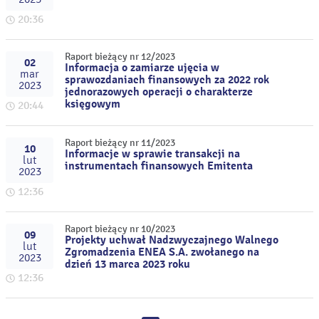
20:36
Raport bieżący nr 12/2023
02
Informacja o zamiarze ujęcia w
mar
sprawozdaniach finansowych za 2022 rok
2023
jednorazowych operacji o charakterze
księgowym
20:44
Raport bieżący nr 11/2023
10
Informacje w sprawie transakcji na
lut
instrumentach finansowych Emitenta
2023
12:36
Raport bieżący nr 10/2023
09
Projekty uchwał Nadzwyczajnego Walnego
lut
Zgromadzenia ENEA S.A. zwołanego na
2023
dzień 13 marca 2023 roku
12:36