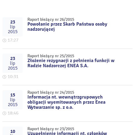
Raport bieżący nr 26/2015
23
Powołanie przez Skarb Państwa osoby
lip
nadzorującej
2015
17:27
Raport bieżący nr 25/2015
23
Złożenie rezygnacji z pełnienia funkcji w
lip
Radzie Nadzorczej ENEA S.A.
2015
10:31
Raport bieżący nr 24/2015
15
Informacja nt. wewnątrzgrupowych
lip
obligacji wyemitowanych przez Enea
2015
Wytwarzanie sp. z o.o.
18:46
Raport bieżący nr 23/2015
10
Uzupełnienie informacji nt. członków