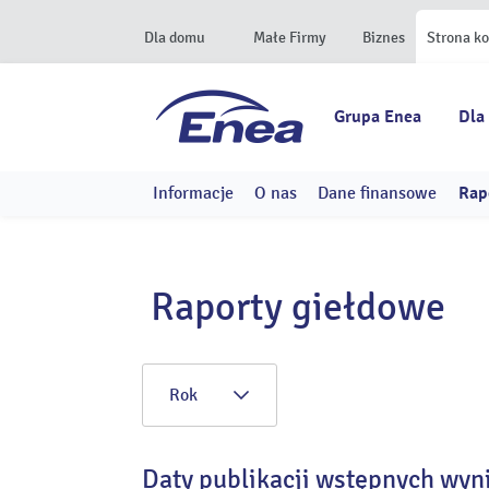
Dla domu
Małe Firmy
Biznes
Strona k
Grupa Enea
Dla
Informacje
O nas
Dane finansowe
Rap
Raporty giełdowe
Rok
Daty publikacji wstępnych wyn