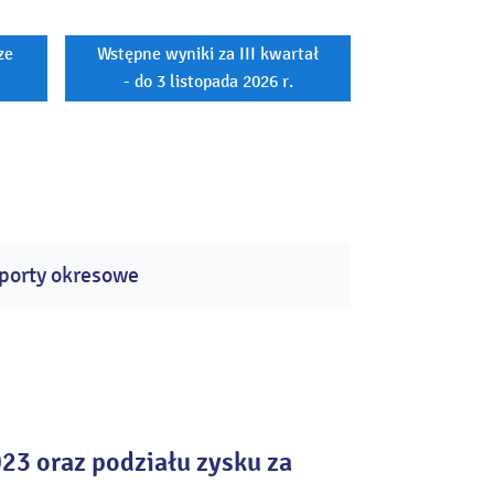
ze
Wstępne wyniki za III kwartał
- do 3 listopada 2026 r.
porty okresowe
023 oraz podziału zysku za