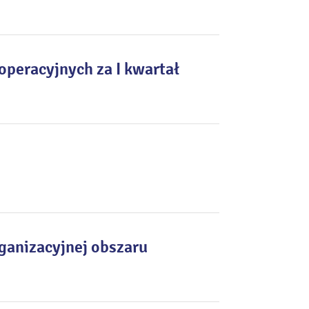
peracyjnych za I kwartał
rganizacyjnej obszaru