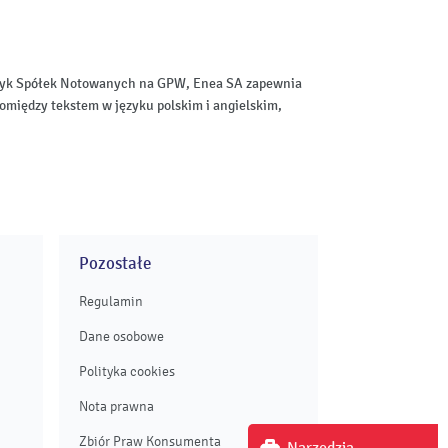
aktyk Spółek Notowanych na GPW, Enea SA zapewnia
omiędzy tekstem w języku polskim i angielskim,
Pozostałe
Regulamin
Dane osobowe
Polityka cookies
Nota prawna
Zbiór Praw Konsumenta
Narzędzia