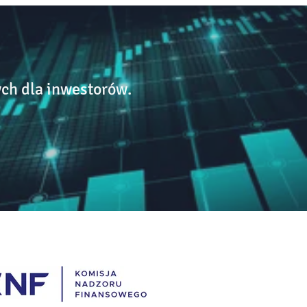
ch dla inwestorów.