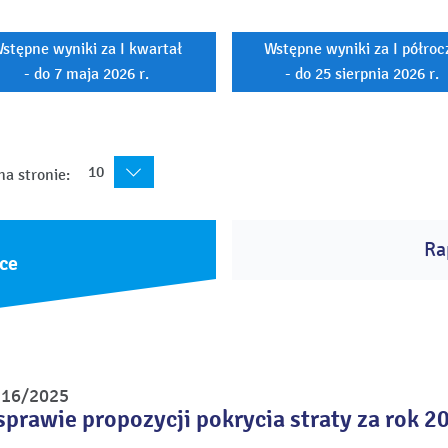
stępne wyniki za I kwartał
Wstępne wyniki za I półroc
- do 7 maja 2026 r.
- do 25 sierpnia 2026 r.
10
na stronie:
Ra
ce
r 16/2025
sprawie propozycji pokrycia straty za rok 2