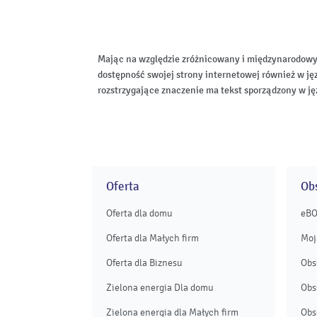
Mając na względzie zróżnicowany i międzynarodowy
dostępność swojej strony internetowej również w ję
rozstrzygające znaczenie ma tekst sporządzony w ję
Oferta
Obs
Oferta dla domu
eB
Oferta dla Małych firm
Moj
Oferta dla Biznesu
Obs
Zielona energia Dla domu
Obs
Zielona energia dla Małych firm
Obs