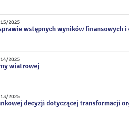
r 15/2025
sprawie wstępnych wyników finansowych i o
r 14/2025
rmy wiatrowej
r 13/2025
unkowej decyzji dotyczącej transformacji o