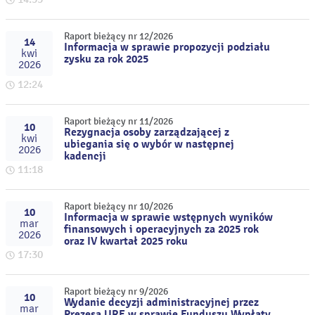
Raport bieżący nr 12/2026
14
Informacja w sprawie propozycji podziału
kwi
zysku za rok 2025
2026
12:24
Raport bieżący nr 11/2026
10
Rezygnacja osoby zarządzającej z
kwi
ubiegania się o wybór w następnej
2026
kadencji
11:18
Raport bieżący nr 10/2026
10
Informacja w sprawie wstępnych wyników
mar
finansowych i operacyjnych za 2025 rok
2026
oraz IV kwartał 2025 roku
17:30
Raport bieżący nr 9/2026
10
Wydanie decyzji administracyjnej przez
mar
Prezesa URE w sprawie Funduszu Wypłaty