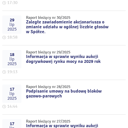
17:30
Raport bieżący nr 30/2025
29
Zaległe zawiadomienie akcjonariusza o
lip
zmianie udziału w ogólnej liczbie głosów
2025
w Spółce.
18:58
Raport bieżący nr 29/2025
18
Informacja w sprawie wyniku aukcji
lip
dogrywkowej rynku mocy na 2029 rok
2025
19:13
Raport bieżący nr 28/2025
17
Podpisanie umowy na budowę bloków
lip
gazowo-parowych
2025
14:44
Raport bieżący nr 27/2025
17
Informacja w sprawie wyniku aukcji