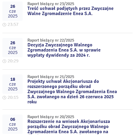
Raport bieżący nr 23/2025
26
Treść uchwał podjętych przez Zwyczajne
cze
Walne Zgromadzenie Enea S.A.
2025
23:57
Raport bieżący nr 22/2025
26
Decyzja Zwyczajnego Walnego
cze
Zgromadzenia Enea S.A. w sprawie
2025
wypłaty dywidendy za 2024 r.
20:29
Raport bieżący nr 21/2025
18
Projekty uchwał Akcjonariusza do
cze
rozszerzonego porządku obrad
2025
Zwyczajnego Walnego Zgromadzenia Enea
S.A. zwołanego na dzień 26 czerwca 2025
20:15
roku
Raport bieżący nr 20/2025
06
Rozszerzenie na wniosek Akcjonariusza
cze
porządku obrad Zwyczajnego Walnego
2025
Zgromadzenia Enea S.A. zwołanego na