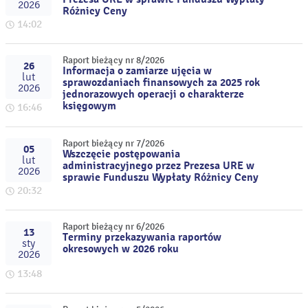
2026
Różnicy Ceny
14:02
Raport bieżący nr 8/2026
26
Informacja o zamiarze ujęcia w
lut
sprawozdaniach finansowych za 2025 rok
2026
jednorazowych operacji o charakterze
księgowym
16:46
Raport bieżący nr 7/2026
05
Wszczęcie postępowania
lut
administracyjnego przez Prezesa URE w
2026
sprawie Funduszu Wypłaty Różnicy Ceny
20:32
Raport bieżący nr 6/2026
13
Terminy przekazywania raportów
sty
okresowych w 2026 roku
2026
13:48