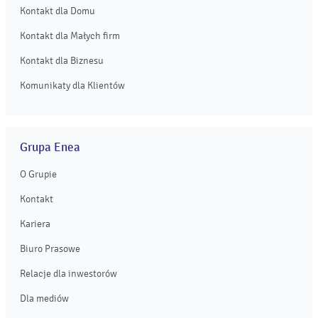
Kontakt dla Domu
Kontakt dla Małych firm
Kontakt dla Biznesu
Komunikaty dla Klientów
Grupa Enea
O Grupie
Kontakt
Kariera
Biuro Prasowe
Relacje dla inwestorów
Dla mediów