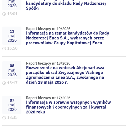
maj
kandydatury do składu Rady Nadzorczej
2026
Spółki
16:01
Raport bieżący nr 19/2026
11
Informacja na temat kandydatów do Rady
maj
Nadzorczej Enea S.A., wybranych przez
2026
pracowników Grupy Kapitałowej Enea
13:50
Raport bieżący nr 18/2026
08
Rozszerzenie na wniosek Akcjonariusza
maj
porządku obrad Zwyczajnego Walnego
2026
Zgromadzenia Enea S.A., zwołanego na
dzień 28 maja 2026 r.
15:17
Raport bieżący nr 17/2026
07
Informacja w sprawie wstępnych wyników
maj
finansowych i operacyjnych za I kwartał
2026
2026 roku
18:35