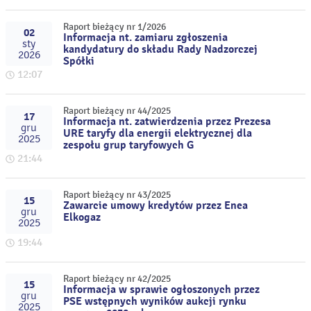
Raport bieżący nr 1/2026
02
Informacja nt. zamiaru zgłoszenia
sty
kandydatury do składu Rady Nadzorczej
2026
Spółki
12:07
Raport bieżący nr 44/2025
17
Informacja nt. zatwierdzenia przez Prezesa
gru
URE taryfy dla energii elektrycznej dla
2025
zespołu grup taryfowych G
21:44
Raport bieżący nr 43/2025
15
Zawarcie umowy kredytów przez Enea
gru
Elkogaz
2025
19:44
Raport bieżący nr 42/2025
15
Informacja w sprawie ogłoszonych przez
gru
PSE wstępnych wyników aukcji rynku
2025