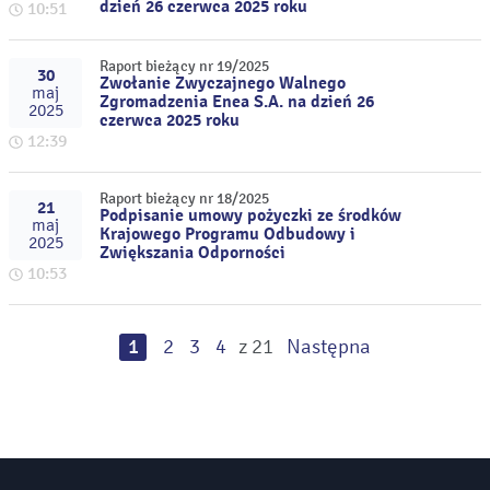
dzień 26 czerwca 2025 roku
10:51
Raport bieżący nr 19/2025
30
Zwołanie Zwyczajnego Walnego
maj
Zgromadzenia Enea S.A. na dzień 26
2025
czerwca 2025 roku
12:39
Raport bieżący nr 18/2025
21
Podpisanie umowy pożyczki ze środków
maj
Krajowego Programu Odbudowy i
2025
Zwiększania Odporności
10:53
1
2
3
4
z 21
Następna