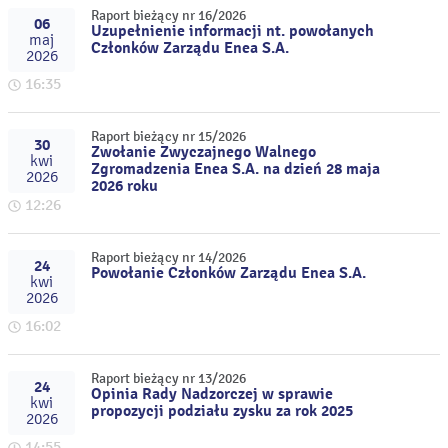
Raport bieżący nr 16/2026
06
Uzupełnienie informacji nt. powołanych
maj
Członków Zarządu Enea S.A.
2026
16:35
Raport bieżący nr 15/2026
30
Zwołanie Zwyczajnego Walnego
kwi
Zgromadzenia Enea S.A. na dzień 28 maja
2026
2026 roku
12:26
Raport bieżący nr 14/2026
24
Powołanie Członków Zarządu Enea S.A.
kwi
2026
16:02
Raport bieżący nr 13/2026
24
Opinia Rady Nadzorczej w sprawie
kwi
propozycji podziału zysku za rok 2025
2026
14:55