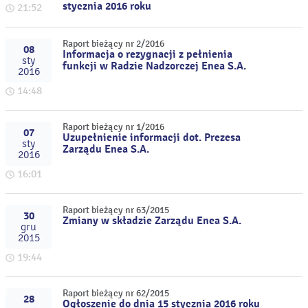
stycznia 2016 roku
21:52
Raport bieżący nr 2/2016
08
Informacja o rezygnacji z pełnienia
sty
funkcji w Radzie Nadzorczej Enea S.A.
2016
14:48
Raport bieżący nr 1/2016
07
Uzupełnienie informacji dot. Prezesa
sty
Zarządu Enea S.A.
2016
16:01
Raport bieżący nr 63/2015
30
Zmiany w składzie Zarządu Enea S.A.
gru
2015
19:44
Raport bieżący nr 62/2015
28
Ogłoszenie do dnia 15 stycznia 2016 roku