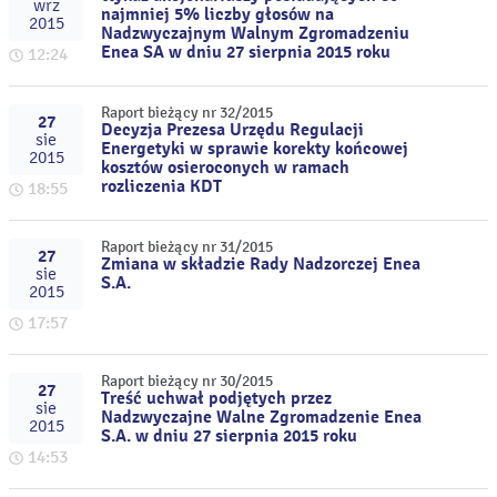
wrz
najmniej 5% liczby głosów na
2015
Nadzwyczajnym Walnym Zgromadzeniu
Enea SA w dniu 27 sierpnia 2015 roku
12:24
Raport bieżący nr 32/2015
27
Decyzja Prezesa Urzędu Regulacji
sie
Energetyki w sprawie korekty końcowej
2015
kosztów osieroconych w ramach
rozliczenia KDT
18:55
Raport bieżący nr 31/2015
27
Zmiana w składzie Rady Nadzorczej Enea
sie
S.A.
2015
17:57
Raport bieżący nr 30/2015
27
Treść uchwał podjętych przez
sie
Nadzwyczajne Walne Zgromadzenie Enea
2015
S.A. w dniu 27 sierpnia 2015 roku
14:53