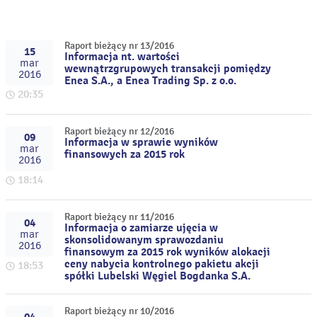
Raport bieżący nr 13/2016
15
Informacja nt. wartości
mar
wewnątrzgrupowych transakcji pomiędzy
2016
Enea S.A., a Enea Trading Sp. z o.o.
20:35
Raport bieżący nr 12/2016
09
Informacja w sprawie wyników
mar
finansowych za 2015 rok
2016
18:14
Raport bieżący nr 11/2016
04
Informacja o zamiarze ujęcia w
mar
skonsolidowanym sprawozdaniu
2016
finansowym za 2015 rok wyników alokacji
ceny nabycia kontrolnego pakietu akcji
18:53
spółki Lubelski Węgiel Bogdanka S.A.
Raport bieżący nr 10/2016