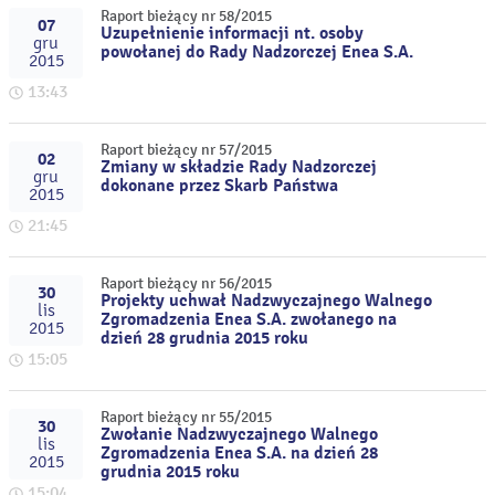
Raport bieżący nr 58/2015
07
Uzupełnienie informacji nt. osoby
gru
powołanej do Rady Nadzorczej Enea S.A.
2015
13:43
Raport bieżący nr 57/2015
02
Zmiany w składzie Rady Nadzorczej
gru
dokonane przez Skarb Państwa
2015
21:45
Raport bieżący nr 56/2015
30
Projekty uchwał Nadzwyczajnego Walnego
lis
Zgromadzenia Enea S.A. zwołanego na
2015
dzień 28 grudnia 2015 roku
15:05
Raport bieżący nr 55/2015
30
Zwołanie Nadzwyczajnego Walnego
lis
Zgromadzenia Enea S.A. na dzień 28
2015
grudnia 2015 roku
15:04