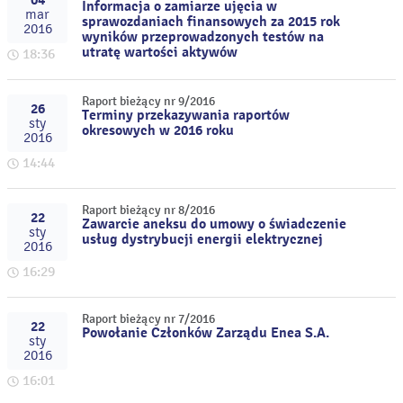
04
Informacja o zamiarze ujęcia w
mar
sprawozdaniach finansowych za 2015 rok
2016
wyników przeprowadzonych testów na
utratę wartości aktywów
18:36
Raport bieżący nr 9/2016
26
Terminy przekazywania raportów
sty
okresowych w 2016 roku
2016
14:44
Raport bieżący nr 8/2016
22
Zawarcie aneksu do umowy o świadczenie
sty
usług dystrybucji energii elektrycznej
2016
16:29
Raport bieżący nr 7/2016
22
Powołanie Członków Zarządu Enea S.A.
sty
2016
16:01