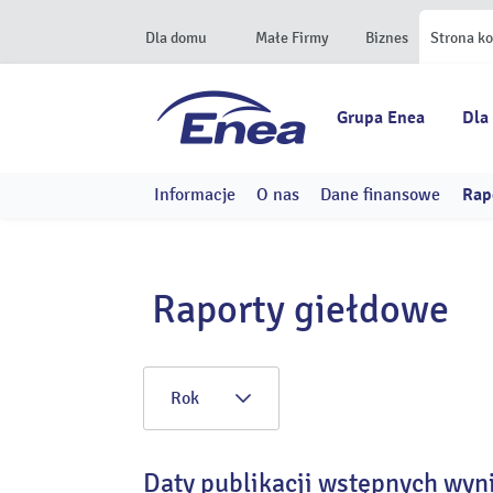
Dla domu
Małe Firmy
Biznes
Strona k
Grupa Enea
Dla
Informacje
O nas
Dane finansowe
Rap
Raporty giełdowe
Rok
Daty publikacji wstępnych wyn