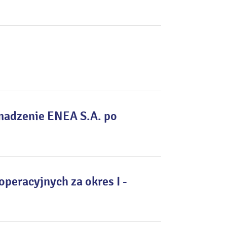
madzenie ENEA S.A. po
peracyjnych za okres I -