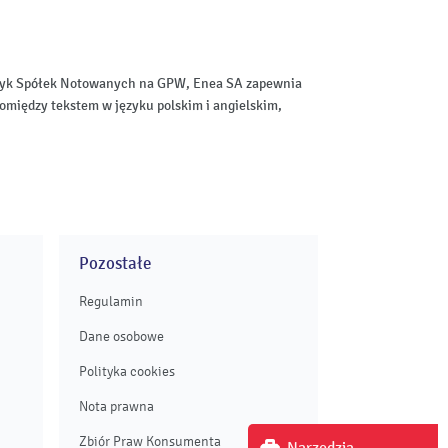
aktyk Spółek Notowanych na GPW, Enea SA zapewnia
omiędzy tekstem w języku polskim i angielskim,
Pozostałe
Regulamin
Dane osobowe
Polityka cookies
Nota prawna
Zbiór Praw Konsumenta
Narzędzia