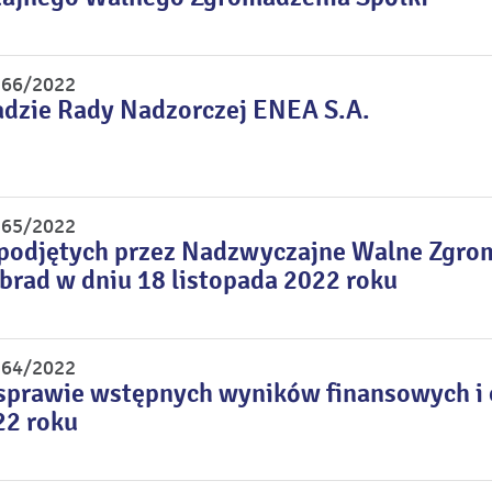
r 66/2022
adzie Rady Nadzorczej ENEA S.A.
r 65/2022
 podjętych przez Nadzwyczajne Walne Zgro
rad w dniu 18 listopada 2022 roku
r 64/2022
sprawie wstępnych wyników finansowych i o
22 roku