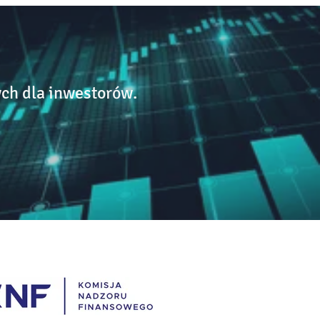
ch dla inwestorów.