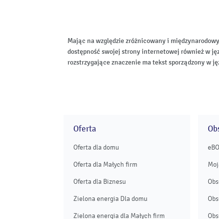
Mając na względzie zróżnicowany i międzynarodowy
dostępność swojej strony internetowej również w ję
rozstrzygające znaczenie ma tekst sporządzony w ję
Oferta
Obs
Oferta dla domu
eB
Oferta dla Małych firm
Moj
Oferta dla Biznesu
Obs
Zielona energia Dla domu
Obs
Zielona energia dla Małych firm
Obs