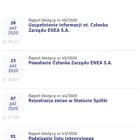
Raport bieżący nr 46/2020
26
Uzupełnienie informacji nt. Członka
paź
Zarządu ENEA S.A.
2020
14:25
Raport bieżący nr 45/2020
23
Powołanie Członka Zarządu ENEA S.A.
paź
2020
20:07
Raport bieżący nr 44/2020
07
Rejestracja zmian w Statucie Spółki
paź
2020
23:08
Raport bieżący nr 43/2020
01
Podpisanie listu intencyjnego