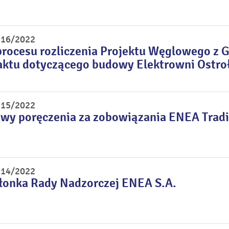
r 16/2022
procesu rozliczenia Projektu Węglowego z
aktu dotyczącego budowy Elektrowni Ostro
r 15/2022
wy poręczenia za zobowiązania ENEA Trad
r 14/2022
łonka Rady Nadzorczej ENEA S.A.