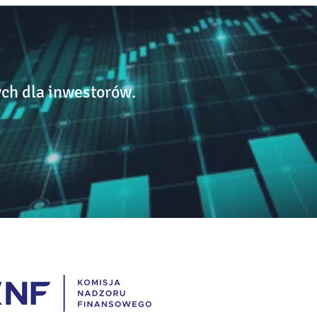
ch dla inwestorów.