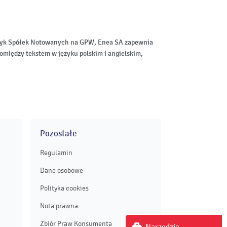
aktyk Spółek Notowanych na GPW, Enea SA zapewnia
omiędzy tekstem w języku polskim i angielskim,
Pozostałe
Regulamin
Dane osobowe
Polityka cookies
Nota prawna
Zbiór Praw Konsumenta
Narzędzia