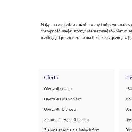
Mając na względzie zróżnicowany i międzynarodowy
dostępność swojej strony internetowej również w ję
rozstrzygające znaczenie ma tekst sporządzony w ję
Oferta
Obs
Oferta dla domu
eB
Oferta dla Małych firm
Moj
Oferta dla Biznesu
Obs
Zielona energia Dla domu
Obs
Zielona energia dla Małych firm
Obs