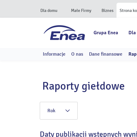
Dla domu
Małe Firmy
Biznes
Strona k
Grupa Enea
Dla
Informacje
O nas
Dane finansowe
Rap
Raporty giełdowe
Rok
Daty publikacji wstępnych wyn