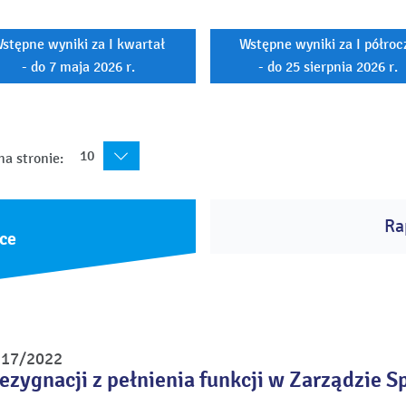
stępne wyniki za I kwartał
Wstępne wyniki za I półroc
- do 7 maja 2026 r.
- do 25 sierpnia 2026 r.
10
na stronie:
Ra
ce
r 17/2022
ezygnacji z pełnienia funkcji w Zarządzie S