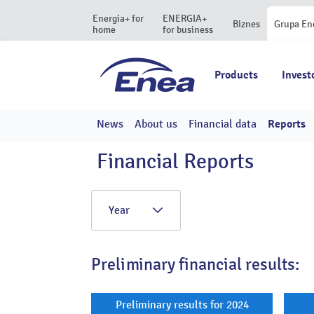
Energia+ for
ENERGIA+
Biznes
Grupa En
home
for business
Products
Invest
News
About us
Financial data
Reports
Financial Reports
Year
Preliminary financial results:
Preliminary results for 2024