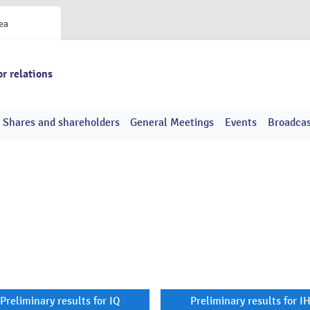
ea
or relations
Shares and shareholders
General Meetings
Events
Broadca
Preliminary results for IQ
Preliminary results for I