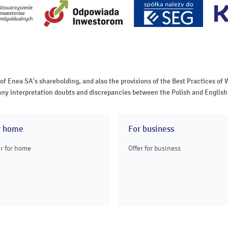
 of Enea SA's shareholding, and also the provisions of the Best Practices 
of any interpretation doubts and discrepancies between the Polish and English 
r home
For business
er for home
Offer for business