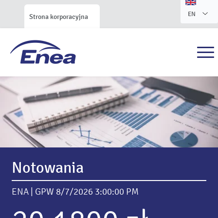
EN
Strona korporacyjna
Serwis Relacji Inwestorskich
Enea S.A.
Notowania
ENA | GPW
8/7/2026 3:00:00 PM