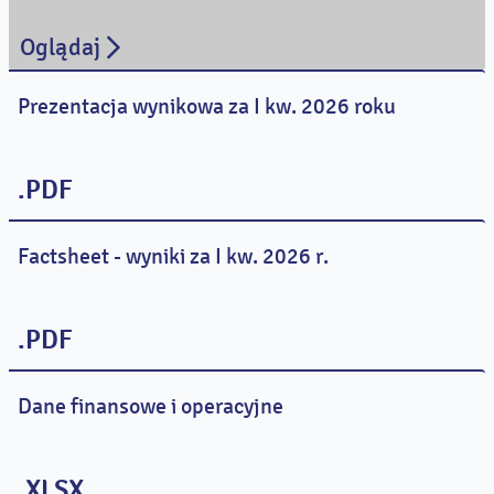
Oglądaj
Prezentacja wynikowa za I kw. 2026 roku
.PDF
Factsheet - wyniki za I kw. 2026 r.
.PDF
Dane finansowe i operacyjne
.XLSX