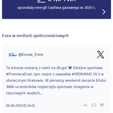
sprzedaży energii i paliwa gazowego w 2025 r.
Enea w mediach społecznościowych
@Grupa_Enea
Te emocje zostaną z nami na długo! 💓 Kolejna sportowa
#PremieraEnei, tym razem z zawodów #IRONMAN 70.3 w
słonecznym Krakowie. W pierwszy weekend sierpnia blisko
3800 uczestników rozpoczęło sportowe zmagania w
lazurowych wodach...
06.08.2026
16:02