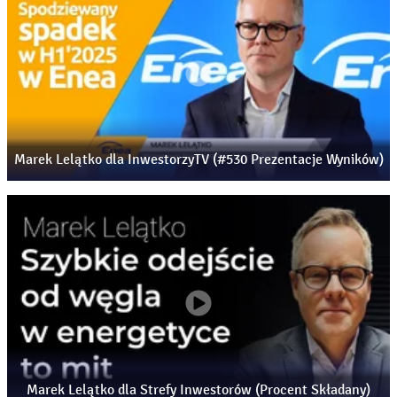
Marek Lelątko dla InwestorzyTV (#530 Prezentacje Wyników)
Marek Lelątko dla Strefy Inwestorów (Procent Składany)