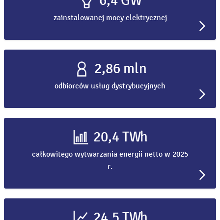
6,4 GW
zainstalowanej mocy elektrycznej
2,86 mln
odbiorców usług dystrybucyjnych
20,4 TWh
całkowitego wytwarzania energii netto w 2025
r.
24,5 TWh