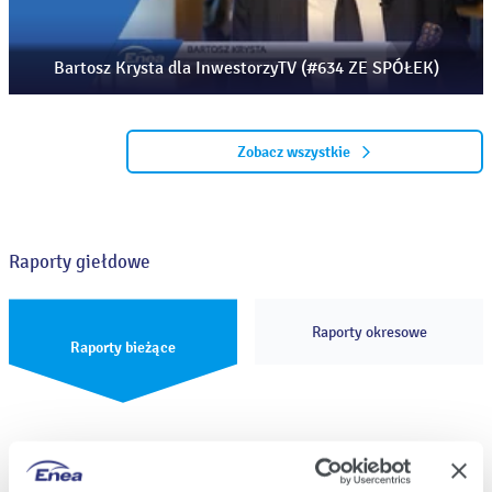
Bartosz Krysta dla InwestorzyTV (#634 ZE SPÓŁEK)
Zobacz wszystkie
Raporty giełdowe
Raporty okresowe
Raporty bieżące
Raport bieżący nr 33/2026