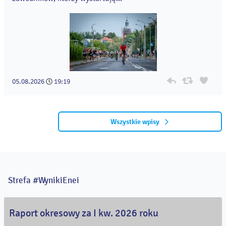
05.08.2026
19:19
Wszystkie wpisy
Strefa #WynikiEnei
Raport okresowy za I kw. 2026 roku