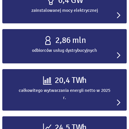
6,4 GW
zainstalowanej mocy elektrycznej
2,86 mln
odbiorców usług dystrybucyjnych
20,4 TWh
całkowitego wytwarzania energii netto w 2025
r.
24,5 TWh