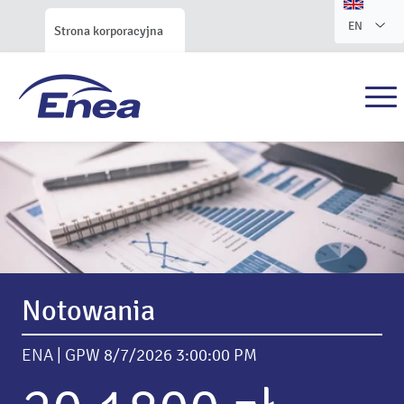
EN
Strona korporacyjna
Serwis Relacji Inwestorskich
Enea S.A.
Notowania
ENA | GPW
8/7/2026 3:00:00 PM