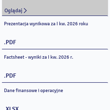
Oglądaj
Prezentacja wynikowa za I kw. 2026 roku
.PDF
Factsheet - wyniki za I kw. 2026 r.
.PDF
Dane finansowe i operacyjne
.XLSX