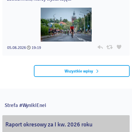
05.08.2026
19:19
Wszystkie wpisy
Strefa #WynikiEnei
Raport okresowy za I kw. 2026 roku