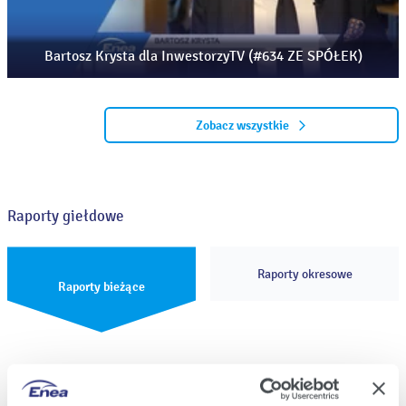
Bartosz Krysta dla InwestorzyTV (#634 ZE SPÓŁEK)
Zobacz wszystkie
Raporty giełdowe
Raporty okresowe
Raporty bieżące
Raport bieżący nr 33/2026