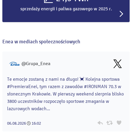
sprzedaży energii i paliwa gazowego w 2025 r.
Enea w mediach społecznościowych
@Grupa_Enea
Te emocje zostaną z nami na długo! 💓 Kolejna sportowa
#PremieraEnei, tym razem z zawodów #IRONMAN 70.3 w
słonecznym Krakowie. W pierwszy weekend sierpnia blisko
3800 uczestników rozpoczęło sportowe zmagania w
lazurowych wodach...
06.08.2026
16:02