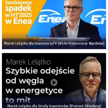
Marek Lelątko dla InwestorzyTV (#530 Prezentacje Wyników)
Marek Lelątko dla Strefy Inwestorów (Procent Składany)