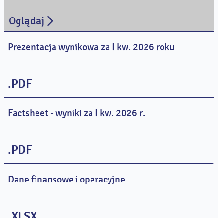
Oglądaj
Prezentacja wynikowa za I kw. 2026 roku
.PDF
Factsheet - wyniki za I kw. 2026 r.
.PDF
Dane finansowe i operacyjne
.XLSX