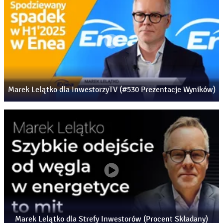
Marek Lelątko dla InwestorzyTV (#530 Prezentacje Wyników)
Marek Lelątko dla Strefy Inwestorów (Procent Składany)