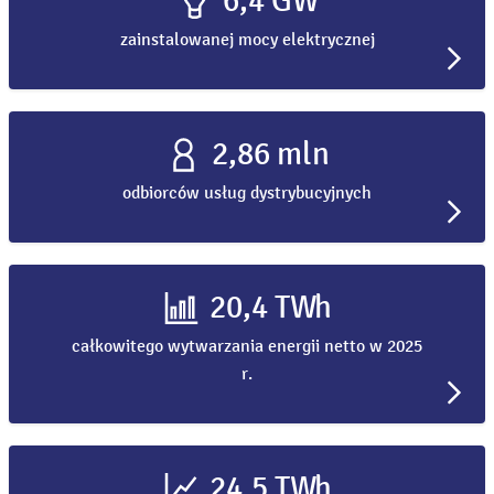
6,4 GW
zainstalowanej mocy elektrycznej
2,86 mln
odbiorców usług dystrybucyjnych
20,4 TWh
całkowitego wytwarzania energii netto w 2025
r.
24,5 TWh