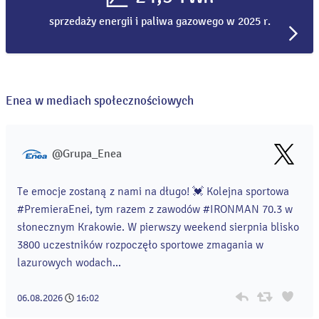
sprzedaży energii i paliwa gazowego w 2025 r.
Enea w mediach społecznościowych
@Grupa_Enea
Te emocje zostaną z nami na długo! 💓 Kolejna sportowa
#PremieraEnei, tym razem z zawodów #IRONMAN 70.3 w
słonecznym Krakowie. W pierwszy weekend sierpnia blisko
3800 uczestników rozpoczęło sportowe zmagania w
lazurowych wodach...
06.08.2026
16:02