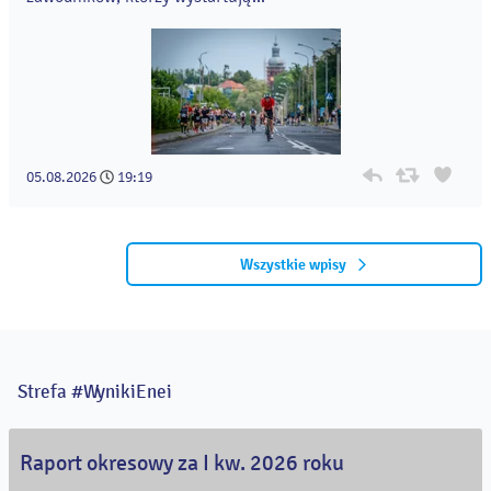
05.08.2026
19:19
Wszystkie wpisy
Strefa #WynikiEnei
Raport okresowy za I kw. 2026 roku