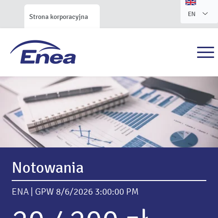
EN
Strona korporacyjna
Serwis Relacji Inwestorskich
Enea S.A.
Notowania
ENA | GPW
8/6/2026 3:00:00 PM