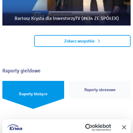
Bartosz Krysta dla InwestorzyTV (#634 ZE SPÓŁEK)
Zobacz wszystkie
Raporty giełdowe
Raporty okresowe
Raporty bieżące
Raport bieżący nr 32/2026